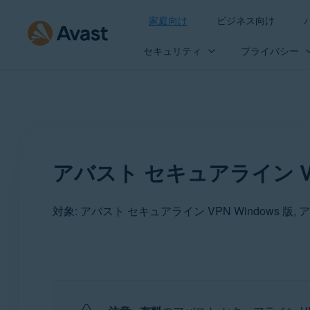
家庭向け
ビジネス向け
セキュリティ
プライバシー
アバスト セキュアライン 
製品:
アバスト セキュアライン VPN 5.x Windows 版
アバスト セキュアライン VPN 4.x Mac 版