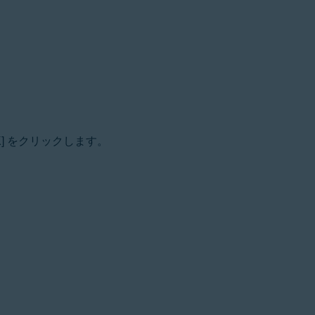
K
] をクリックします。