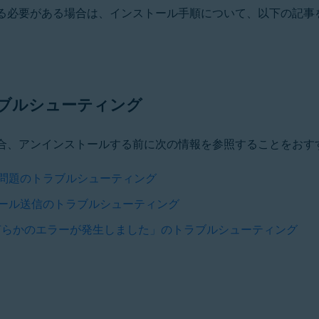
ルする必要がある場合は、インストール手順について、以下の記
ブルシューティング
た場合、アンインストールする前に次の情報を参照することをおす
る問題のトラブルシューティング
メール送信のトラブルシューティング
、「何らかのエラーが発生しました」のトラブルシューティング