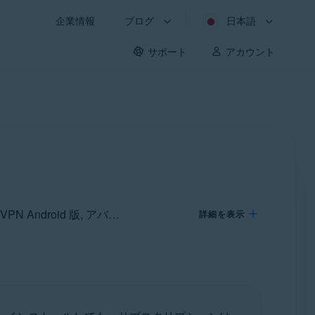
企業情報
ブログ
日本語
サポート
アカウント
対象: アバスト セキュアライン VPN Windows 版, アバスト セキュアライン VPN Mac 版, アバスト セキュアライン VPN Android 版, アバスト セキュアライン VPN iOS 版
詳細を表示