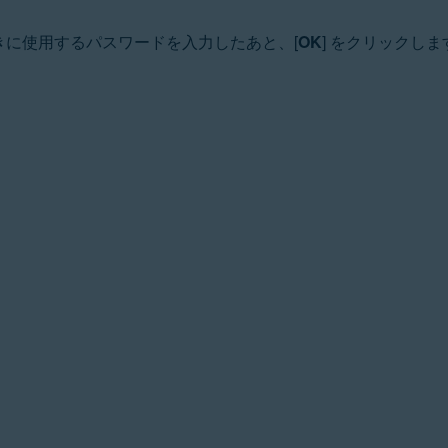
きに使用するパスワードを入力したあと、[
OK
] をクリックしま