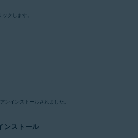
リックします。
 からアンインストールされました。
再インストール