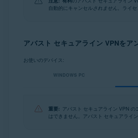
注意:
有料
のアバスト セキュアライン 
アバスト セキュアライン VPN 6.x Android 版
自動的にキャンセル
されません
。ライセ
アバスト セキュアライン VPN 6.x iOS 版
オペレーティング システム:
Microsoft Windows 11 Home / Pro / Enterprise / Educ
アバスト セキュアライン VPNを
Microsoft Windows 10 Home / Pro / Enterprise / Ed
Microsoft Windows 8.1 / Pro / Enterprise - 32 / 64
Microsoft Windows 8 / Pro / Enterprise - 32 / 64 ビ
お使いのデバイス:
Microsoft Windows 7 Home Basic / Home Premium / P
WINDOWS PC
Apple macOS 14.x (Sonoma)
Apple macOS 13.x（Ventura）
Apple macOS 12.x（Monterey）
Apple macOS 11.x（Big Sur）
重要:
アバスト セキュアライン VPN の
Apple macOS 10.15.x（Catalina）
はできません。アバスト セキュアライン
Apple macOS 10.14.x（Mojave）
Apple macOS 10.13.x（High Sierra）
Apple macOS 10.12.x（Sierra）