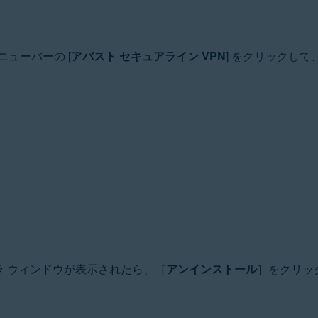
メニューバーの [
アバスト セキュアライン VPN
] をクリックして、
ーラ ウィンドウが表示されたら、［
アンインストール
］をクリッ