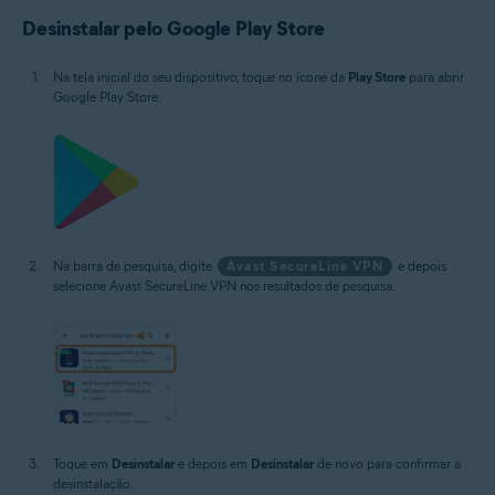
Desinstalar pelo Google Play Store
Na tela inicial do seu dispositivo, toque no ícone da
Play Store
para abrir
Google Play Store.
Na barra de pesquisa, digite
Avast SecureLine VPN
e depois
selecione Avast SecureLine VPN nos resultados de pesquisa.
Toque em
Desinstalar
e depois em
Desinstalar
de novo para confirmar a
desinstalação.