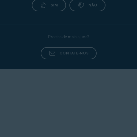
SIM
NÃO
Precisa de mais ajuda?
CONTATE-NOS