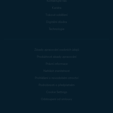
Kontaktujte nás
Kariéra
Tiskové oddělení
Digitální důvěra
Technologie
Zásady zpracování osobních údajů
Produktové zásady zpracování
Právní informace
Nahlásit zranitelnost
Prohlášení o novodobém otroctví
Podrobnosti o předplatném
Cookie Settings
Odstoupení od smlouvy