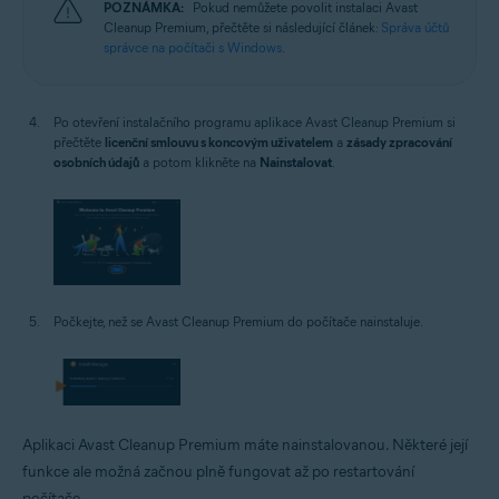
POZNÁMKA:
Pokud nemůžete povolit instalaci Avast
Cleanup Premium, přečtěte si následující článek:
Správa účtů
správce na počítači s Windows
.
Po otevření instalačního programu aplikace Avast Cleanup Premium si
přečtěte
licenční smlouvu s koncovým uživatelem
a
zásady zpracování
osobních údajů
a potom klikněte na
Nainstalovat
.
Počkejte, než se Avast Cleanup Premium do počítače nainstaluje.
Aplikaci Avast Cleanup Premium máte nainstalovanou. Některé její
funkce ale možná začnou plně fungovat až po restartování
počítače.