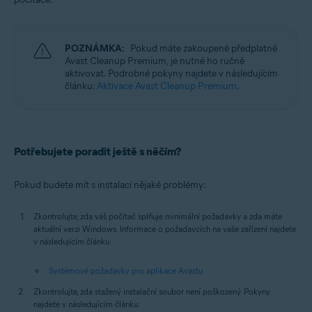
POZNÁMKA:
Pokud máte zakoupené předplatné
Avast Cleanup Premium, je nutné ho ručně
aktivovat. Podrobné pokyny najdete v následujícím
článku:
Aktivace Avast Cleanup Premium
.
Potřebujete poradit ještě s něčím?
Pokud budete mít s instalací nějaké problémy:
Zkontrolujte, zda váš počítač splňuje minimální požadavky a zda máte
aktuální verzi Windows. Informace o požadavcích na vaše zařízení najdete
v následujícím článku:
Systémové požadavky pro aplikace Avastu
Zkontrolujte, zda stažený instalační soubor není poškozený. Pokyny
najdete v následujícím článku: