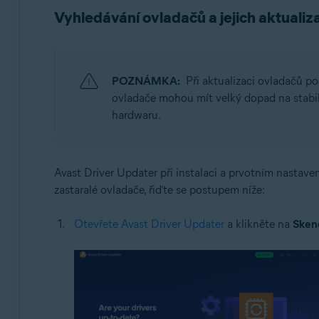
Operační systémy:
Vyhledávání ovladačů a jejich aktualiz
Windows
POZNÁMKA:
Při aktualizaci ovladačů po
ovladače mohou mít velký dopad na stabi
hardwaru.
Avast Driver Updater při instalaci a prvotním nastaven
zastaralé ovladače, řiďte se postupem níže:
Otevřete Avast Driver Updater
a klikněte na
Sken