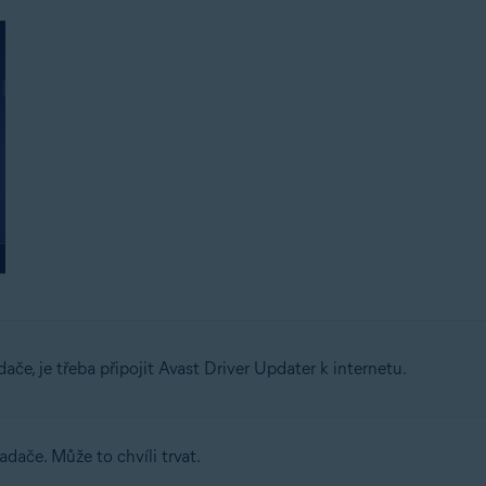
dače, je třeba připojit Avast Driver Updater k internetu.
adače. Může to chvíli trvat.