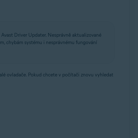
ace Avast Driver Updater. Nesprávně aktualizované
mům, chybám systému i nesprávnému fungování
aralé ovladače. Pokud chcete v počítači znovu vyhledat