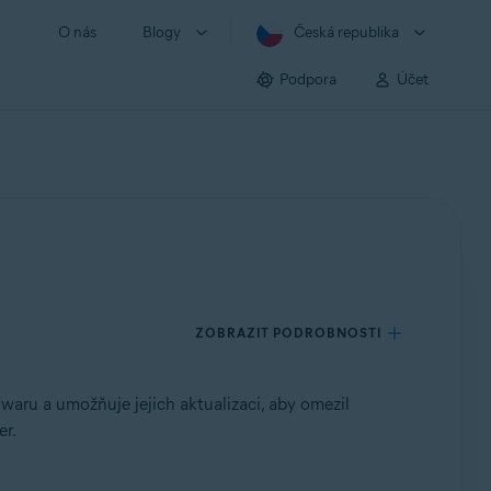
O nás
Blogy
Česká republika
Podpora
Účet
ZOBRAZIT PODROBNOSTI
waru a umožňuje jejich aktualizaci, aby omezil
er.