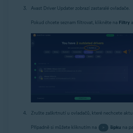
Avast Driver Updater zobrazí zastaralé ovladače.
Pokud chcete seznam filtrovat, klikněte na
Filtry
a
Zrušte zaškrtnutí u ovladačů, které nechcete aktua
Případně si můžete kliknutím na
šipku
na pa
>