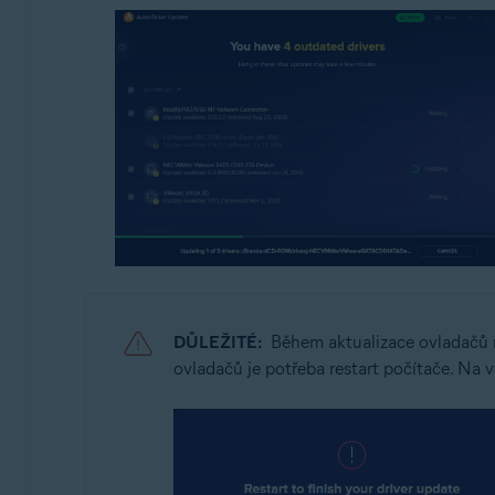
DŮLEŽITÉ:
Během aktualizace ovladačů n
ovladačů je potřeba restart počítače. Na 