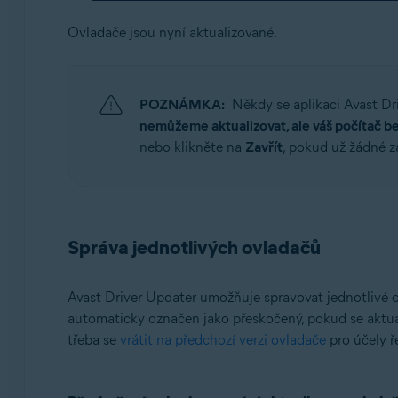
Ovladače jsou nyní aktualizované.
POZNÁMKA:
Někdy se aplikaci Avast Dr
nemůžeme aktualizovat, ale váš počítač b
nebo klikněte na
Zavřít
, pokud už žádné z
Správa jednotlivých ovladačů
Avast Driver Updater umožňuje spravovat jednotlivé 
automaticky označen jako přeskočený, pokud se aktual
třeba se
vrátit na předchozí verzi ovladače
pro účely ř