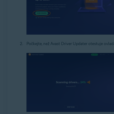
Počkejte, než Avast Driver Updater otestuje ovlad