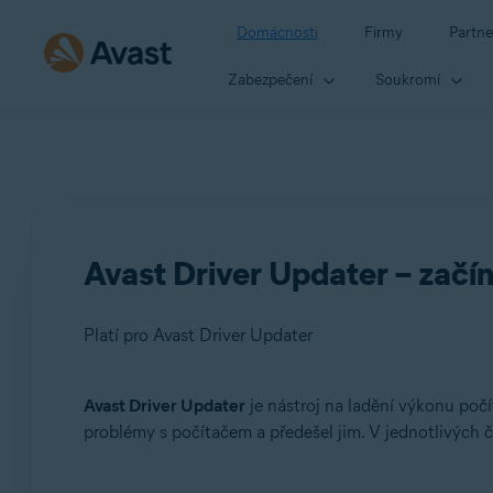
Domácnosti
Firmy
Partne
Zabezpečení
Soukromí
Avast Driver Updater – zač
Platí pro Avast Driver Updater
Avast Driver Updater
je nástroj na ladění výkonu poč
Produkty:
problémy s počítačem a předešel jim. V jednotlivých č
Avast Driver Updater