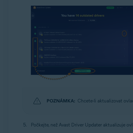
POZNÁMKA:
Chcete-li aktualizovat ovla
Počkejte, než Avast Driver Updater aktualizuje ovl