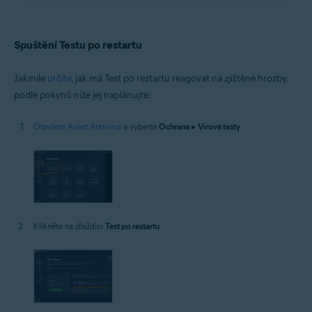
Spuštění Testu po restartu
Jakmile
určíte
, jak má Test po restartu reagovat na zjištěné hrozby,
podle pokynů níže jej naplánujte:
Otevřete Avast Antivirus
a vyberte
Ochrana
▸
Virové testy
.
Klikněte na dlaždici
Test po restartu
.