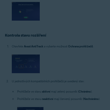
Kontrola stavu rozšíření
Otevřete
Avast AntiTrack
a vyberte možnost
Ochrana prohlížečů
.
U jednotlivých kompatibilních prohlížečů je uvedený stav:
Prohlížeče ve stavu
aktivní
mají zelený posuvník (
Chráněno
).
Prohlížeče ve stavu
neaktivní
mají červený posuvník (
Nechráněno
).