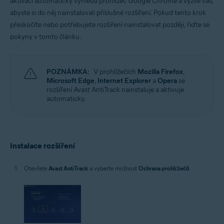
aktivaci automaticky vyhledá prohlížeč Google Chrome a vyzve vás,
Microsoft Windows 11 Home / Pro / Enterprise / Education
abyste si do něj nainstalovali příslušné rozšíření. Pokud tento krok
Microsoft Windows 10 Home / Pro / Enterprise / Education – 32/64bitový
přeskočíte nebo potřebujete rozšíření nainstalovat později, řiďte se
Microsoft Windows 8.1 / Pro / Enterprise – 32/64bitový
pokyny v tomto článku.
Microsoft Windows 8 / Pro / Enterprise – 32/64bitový
Microsoft Windows 7 Home Basic / Home Premium / Professional /
Enterprise / Ultimate – Service Pack 1, 32/64bitový
POZNÁMKA:
V prohlížečích
Mozilla Firefox
,
Microsoft Edge
,
Internet Explorer
a
Opera
se
rozšíření Avast AntiTrack nainstaluje a aktivuje
automaticky.
Instalace rozšíření
Otevřete
Avast AntiTrack
a vyberte možnost
Ochrana prohlížečů
.