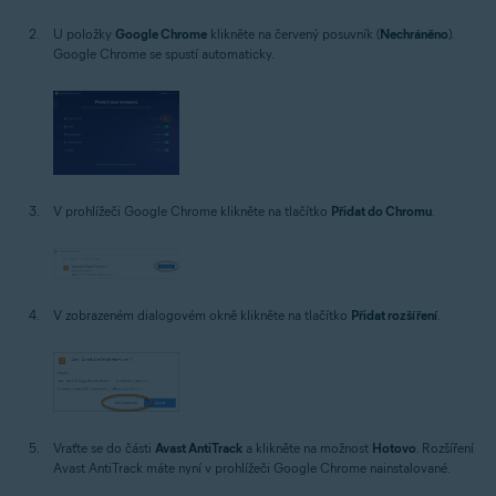
U položky
Google Chrome
klikněte na červený posuvník (
Nechráněno
).
Google Chrome se spustí automaticky.
V prohlížeči Google Chrome klikněte na tlačítko
Přidat do Chromu
.
V zobrazeném dialogovém okně klikněte na tlačítko
Přidat rozšíření
.
Vraťte se do části
Avast AntiTrack
a klikněte na možnost
Hotovo
. Rozšíření
Avast AntiTrack máte nyní v prohlížeči Google Chrome nainstalované.