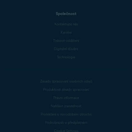
Společnost
Kontaktujte nás
Kariéra
Tiskové oddělení
Digitální důvěra
Technologie
Zásady zpracování osobních údajů
Produktové zásady zpracování
Právní informace
Nahlásit zranitelnost
Prohlášení o novodobém otroctví
Podrobnosti o předplatném
Cookie Settings