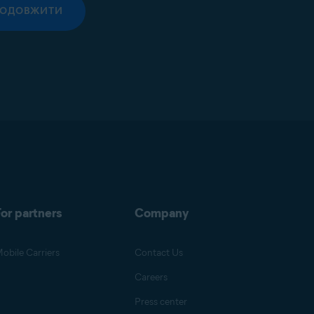
РОДОВЖИТИ
or partners
Company
obile Carriers
Contact Us
Careers
Press center