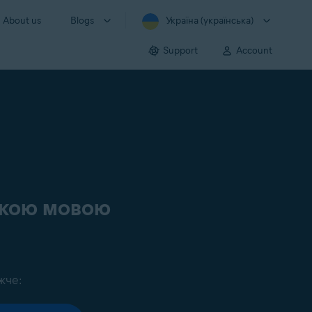
About us
Blogs
Україна (українська)
Support
Account
ською мовою
жче: