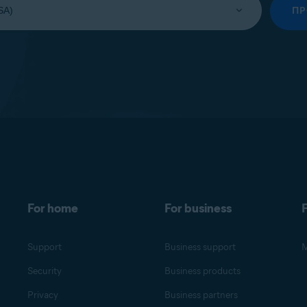
П
For home
For business
F
Support
Business support
M
Security
Business products
Privacy
Business partners