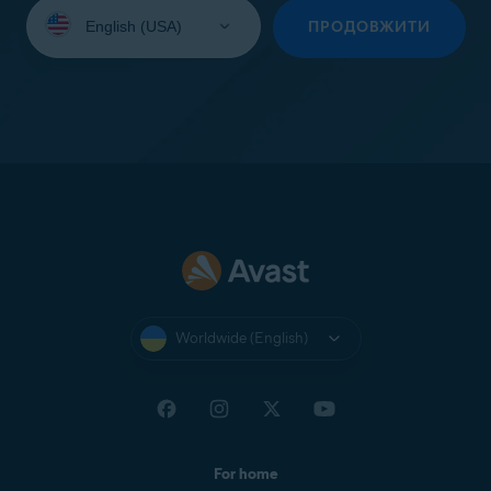
Select
your
ПРОДОВЖИТИ
language:
Worldwide (English)
For home