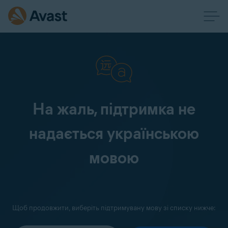
На жаль, підтримка не
надається українською
мовою
Щоб продовжити, виберіть підтримувану мову зі списку нижче: