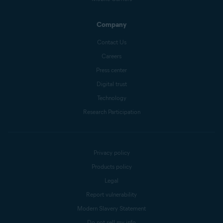
Company
Contact Us
Careers
Press center
Digital trust
Technology
Research Participation
Privacy policy
Products policy
Legal
Report vulnerability
Modern Slavery Statement
Do not sell my info