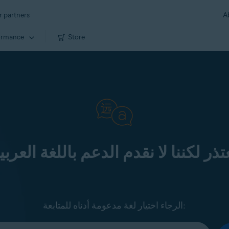
r partners
A
ormance
Store
تذر لكننا لا نقدم الدعم باللغة العربي
الرجاء اختيار لغة مدعومة أدناه للمتابعة: