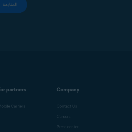
المتابعة
or partners
Company
obile Carriers
Contact Us
Careers
Press center