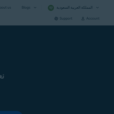
المملكة العربية السعودية
Blogs
bout us
Support
Account
نع