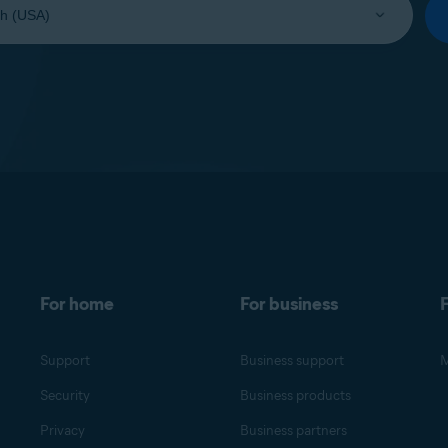
For home
For business
F
Support
Business support
M
Security
Business products
Privacy
Business partners