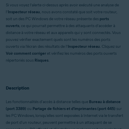
Si vous voyez l’alerte ci-dessus après avoir exécuté une analyse de
Systèmes d'exploitation:
l’
Inspecteur réseau
, nous avons constaté que soit votre routeur,
Windows et macOS
soit un des PC Windows de votre réseau présente des
ports
ouverts
, ce qui pourrait permettre à des attaquants d’accéder à
distance à votre réseau et aux appareils qui y sont connectés. Vous
pouvez vérifier exactement quels sont les numéros des ports
ouverts via l’écran des résultats de l’
Inspecteur réseau
. Cliquez sur
Voir comment corriger
et vérifiez les numéros des ports ouverts
répertoriés sous
Risques
.
Description
Les fonctionnalités d'accès à distance telles que
Bureau à distance
(port 3389)
ou
Partage de fichiers et d'imprimantes (port 445)
sur
les PC Windows, lorsqu'elles sont exposées à Internet via le transfert
de port d'un routeur, peuvent permettre à un attaquant de se