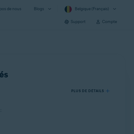
pos de nous
Blogs
Belgique (Français)
Support
Compte
tés
PLUS DE DÉTAILS
: