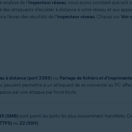
e analyse de l’
Inspecteur réseau
, nous avons constaté que soit 
 à des attaquants d’accéder à distance à votre réseau et aux appar
a l’écran des résultats de l’
Inspecteur réseau
. Cliquez sur
Voir 
au à distance (port 3389)
ou
Partage de fichiers et d'imprimante
eur, peuvent permettre à un attaquant de se connecter au PC affect
 passe par une attaque par force brute.
45 (SMB)
sont parmi les ports les plus couramment transférés. Ce
HTTPS)
ou
22 (SSH)
.