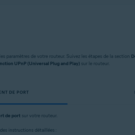
es paramètres de votre routeur. Suivez les étapes de la section
D
onction UPnP (Universal Plug and Play)
sur le routeur.
ENT DE PORT
ert de port
sur votre routeur.
es instructions détaillées :