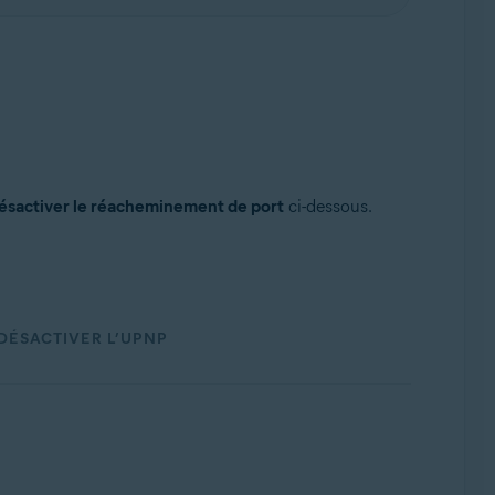
ésactiver le réacheminement de port
ci-dessous.
DÉSACTIVER L’UPNP