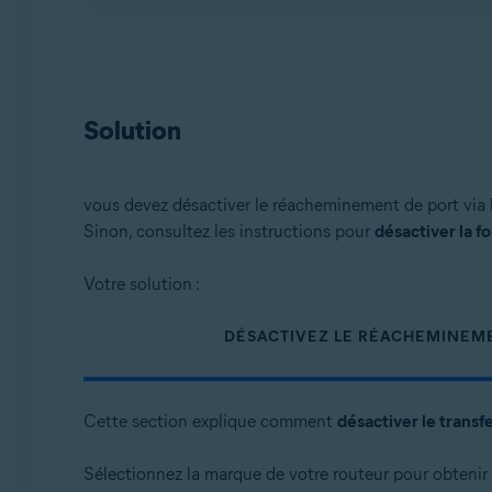
Solution
vous devez désactiver le réacheminement de port via l
Sinon, consultez les instructions pour
désactiver la f
Votre solution :
DÉSACTIVEZ LE RÉACHEMINEM
Cette section explique comment
désactiver le transf
Sélectionnez la marque de votre routeur pour obtenir d