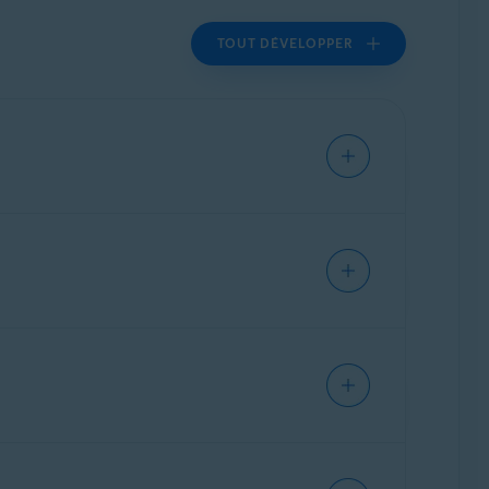
TOUT DÉVELOPPER
vons seulement fournir des instructions
a documentation de votre modèle de
vons seulement fournir des instructions
a documentation de votre modèle de