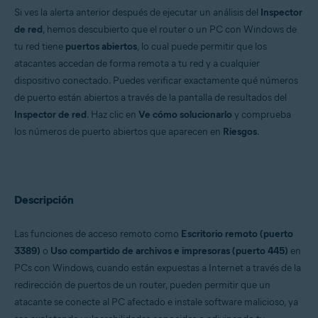
Si ves la alerta anterior después de ejecutar un análisis del
Inspector
Sistemas operativos:
de red
, hemos descubierto que el router o un PC con Windows de
Windows y macOS
tu red tiene
puertos abiertos
, lo cual puede permitir que los
atacantes accedan de forma remota a tu red y a cualquier
dispositivo conectado. Puedes verificar exactamente qué números
de puerto están abiertos a través de la pantalla de resultados del
Inspector de red
. Haz clic en
Ve cómo solucionarlo
y comprueba
los números de puerto abiertos que aparecen en
Riesgos
.
Descripción
Las funciones de acceso remoto como
Escritorio remoto (puerto
3389)
o
Uso compartido de archivos e impresoras (puerto 445)
en
PCs con Windows, cuando están expuestas a Internet a través de la
redirección de puertos de un router, pueden permitir que un
atacante se conecte al PC afectado e instale software malicioso, ya