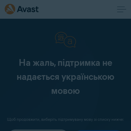
На жаль, підтримка не
надається українською
мовою
Щоб продовжити, виберіть підтримувану мову зі списку нижче: