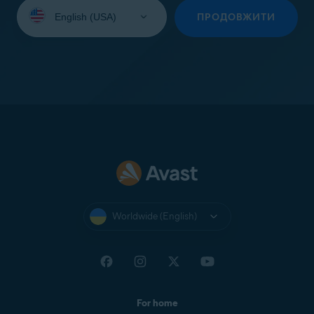
Select
your
ПРОДОВЖИТИ
language:
Worldwide (English)
For home