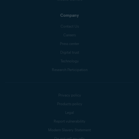
Company
Contact Us
Careers
Press center
Digital trust
Technology
Research Participation
Privacy policy
Products policy
Legal
Report vulnerability
Modern Slavery Statement
Do not sell my info