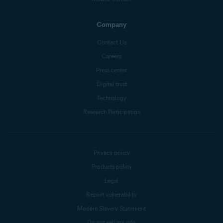
Company
Contact Us
Careers
Press center
Digital trust
Technology
Research Participation
Privacy policy
Products policy
Legal
Report vulnerability
Modern Slavery Statement
Do not sell my info