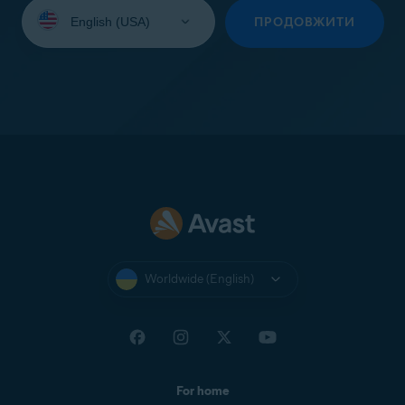
Select
your
ПРОДОВЖИТИ
language:
Worldwide (English)
For home