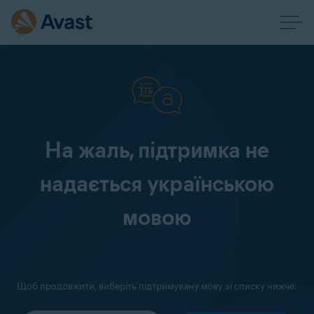
На жаль, підтримка не
надається українською
мовою
Щоб продовжити, виберіть підтримувану мову зі списку нижче: