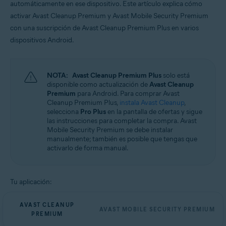
automáticamente en ese dispositivo. Este artículo explica cómo
Sistemas operativos:
activar Avast Cleanup Premium y Avast Mobile Security Premium
Android
con una suscripción de Avast Cleanup Premium Plus en varios
dispositivos Android.
NOTA:
Avast Cleanup Premium Plus
solo está
disponible como actualización de
Avast Cleanup
Premium
para Android. Para comprar Avast
Cleanup Premium Plus,
instala Avast Cleanup
,
selecciona
Pro Plus
en la pantalla de ofertas y sigue
las instrucciones para completar la compra. Avast
Mobile Security Premium se debe instalar
manualmente; también es posible que tengas que
activarlo de forma manual.
Tu aplicación:
AVAST CLEANUP
AVAST MOBILE SECURITY PREMIUM
PREMIUM