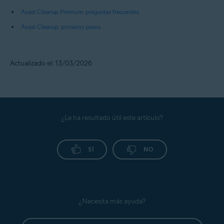
Avast Cleanup Premium: preguntas frecuentes
Avast Cleanup: primeros pasos
Actualizado el: 13/03/2026
¿Le ha resultado útil este artículo?
SÍ
NO
¿Necesita más ayuda?