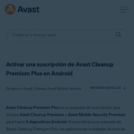
Activar una suscripción de Avast Cleanup
Premium Plus en Android
Se aplica a Avast Cleanup, Avast Mobile Security
MOSTRAR DETALLES
Avast Cleanup Premium Plus
es un paquete de suscripción que
Productos:
incluye
Avast Cleanup Premium
y
Avast Mobile Security Premium
Avast Cleanup
para hasta
5 dispositivos Android
. Al suscribirte a un paquete de
Avast Mobile Security
Avast Cleanup Premium Plus, las aplicaciones instaladas se activan