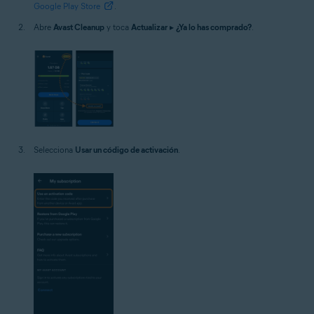
Google Play Store
.
Abre
Avast Cleanup
y toca
Actualizar
▸
¿Ya lo has comprado?
.
Selecciona
Usar un código de activación
.