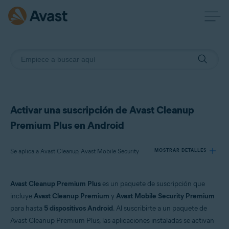
Activar una suscripción de Avast Cleanup
Premium Plus en Android
Se aplica a Avast Cleanup, Avast Mobile Security
MOSTRAR DETALLES
Avast Cleanup Premium Plus
es un paquete de suscripción que
Productos:
incluye
Avast Cleanup Premium
y
Avast Mobile Security Premium
Avast Cleanup
para hasta
5 dispositivos Android
. Al suscribirte a un paquete de
Avast Mobile Security
Avast Cleanup Premium Plus, las aplicaciones instaladas se activan