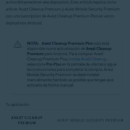
automáticamente en ese dispositivo. Este artículo explica cómo
Sistemas operativos:
activar Avast Cleanup Premium y Avast Mobile Security Premium
Android
con una suscripción de Avast Cleanup Premium Plus en varios
dispositivos Android.
NOTA:
Avast Cleanup Premium Plus
solo está
disponible como actualización de
Avast Cleanup
Premium
para Android. Para comprar Avast
Cleanup Premium Plus,
instala Avast Cleanup
,
selecciona
Pro Plus
en la pantalla de ofertas y sigue
las instrucciones para completar la compra. Avast
Mobile Security Premium se debe instalar
manualmente; también es posible que tengas que
activarlo de forma manual.
Tu aplicación:
AVAST CLEANUP
AVAST MOBILE SECURITY PREMIUM
PREMIUM