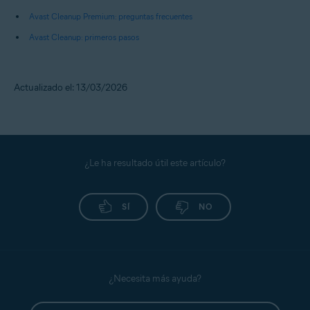
Avast Cleanup Premium: preguntas frecuentes
Avast Cleanup: primeros pasos
Actualizado el: 13/03/2026
¿Le ha resultado útil este artículo?
SÍ
NO
¿Necesita más ayuda?