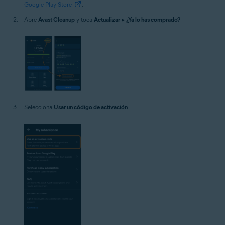
Google Play Store
.
Abre
Avast Cleanup
y toca
Actualizar
▸
¿Ya lo has comprado?
.
Selecciona
Usar un código de activación
.