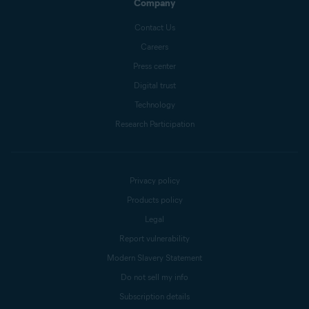
Company
Contact Us
Careers
Press center
Digital trust
Technology
Research Participation
Privacy policy
Products policy
Legal
Report vulnerability
Modern Slavery Statement
Do not sell my info
Subscription details