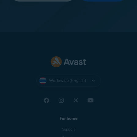
Worldwide (English)
For home
Support