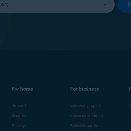
ด
For home
For business
F
Support
Business support
M
Security
Business products
Privacy
Business partners