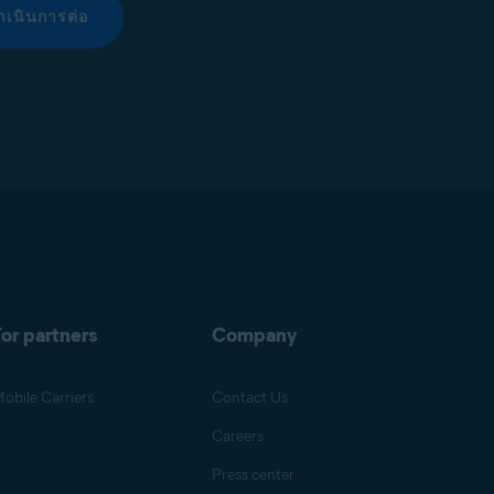
ำเนินการต่อ
or partners
Company
obile Carriers
Contact Us
Careers
Press center