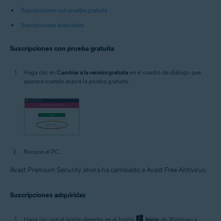
Suscripciones con prueba gratuita
Suscripciones adquiridas
Suscripciones con prueba gratuita
Haga clic en
Cambiar a la versión gratuita
en el cuadro de diálogo que
aparece cuando expira la prueba gratuita.
Reinicie el PC.
Avast Premium Security ahora ha cambiado a Avast Free Antivirus.
Suscripciones adquiridas
Haga clic con el botón derecho en el botón
Inicio
de Windows y