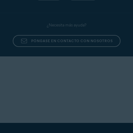
¿Necesita más ayuda?
PÓNGASE EN CONTACTO CON NOSOTROS