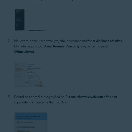
Na levém panelu zkontrolujte, zda je vybrána možnost
Aplikace a funkce
,
klikněte na položku
Avast Premium Security
a vyberte možnost
Odinstalovat
.
Pokud se zobrazí dialogové okno
Řízení uživatelských účtů
s žádostí
o povolení, klikněte na tlačítko
Ano
.