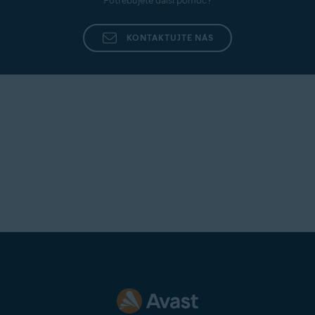
Potřebujete další pomoc?
KONTAKTUJTE NÁS