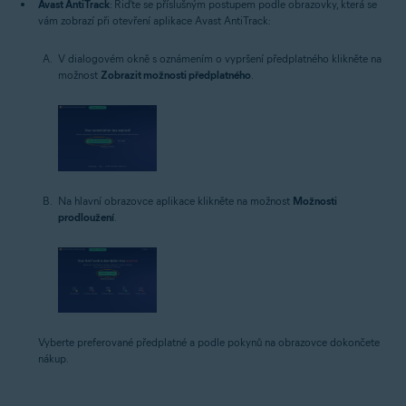
Avast AntiTrack
: Řiďte se příslušným postupem podle obrazovky, která se
vám zobrazí při otevření aplikace Avast AntiTrack:
V dialogovém okně s oznámením o vypršení předplatného klikněte na
možnost
Zobrazit možnosti předplatného
.
Na hlavní obrazovce aplikace klikněte na možnost
Možnosti
prodloužení
.
Vyberte preferované předplatné a podle pokynů na obrazovce dokončete
nákup.