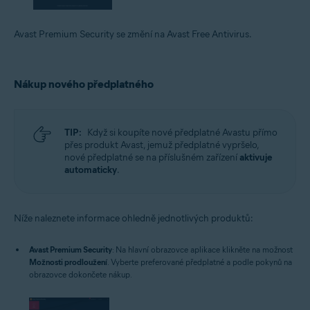
Avast Premium Security se změní na Avast Free Antivirus.
Nákup nového předplatného
TIP:
Když si koupíte nové předplatné Avastu přímo
přes produkt Avast, jemuž předplatné vypršelo,
nové předplatné se na příslušném zařízení
aktivuje
automaticky
.
Níže naleznete informace ohledně jednotlivých produktů:
Avast Premium Security
: Na hlavní obrazovce aplikace klikněte na možnost
Možnosti prodloužení
. Vyberte preferované předplatné a podle pokynů na
obrazovce dokončete nákup.