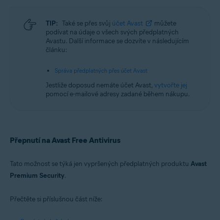
TIP:
Také se přes svůj
účet Avast
můžete
podívat na údaje o všech svých předplatných
Avastu. Další informace se dozvíte v následujícím
článku:
Správa předplatných přes účet Avast
Jestliže doposud nemáte účet Avast,
vytvořte jej
pomocí e-mailové adresy zadané během nákupu.
Přepnutí na Avast Free Antivirus
Tato možnost se týká jen vypršených předplatných produktu
Avast
Premium Security
.
Přečtěte si příslušnou část níže: