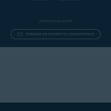
¿Necesita más ayuda?
PÓNGASE EN CONTACTO CON NOSOTROS