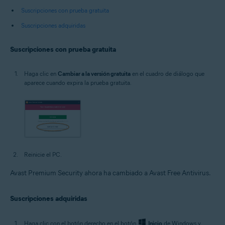
Suscripciones con prueba gratuita
Suscripciones adquiridas
Suscripciones con prueba gratuita
Haga clic en
Cambiar a la versión gratuita
en el cuadro de diálogo que
aparece cuando expira la prueba gratuita.
Reinicie el PC.
Avast Premium Security ahora ha cambiado a Avast Free Antivirus.
Suscripciones adquiridas
Haga clic con el botón derecho en el botón
Inicio
de Windows y