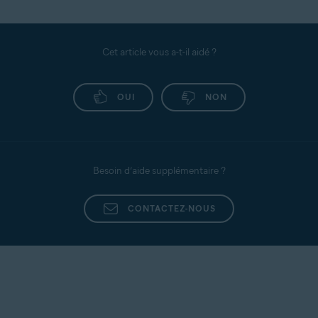
Cet article vous a-t-il aidé ?
OUI
NON
Besoin d’aide supplémentaire ?
CONTACTEZ-NOUS