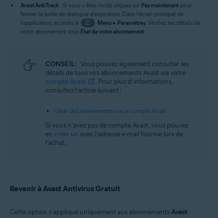
Avast AntiTrack
: Si vous y êtes invité, cliquez sur
Pas maintenant
pour
fermer la boîte de dialogue d’expiration. Dans l’écran principal de
l’application, accédez à
☰
Menu
▸
Paramètres
. Vérifiez les détails de
votre abonnement sous
État de votre abonnement
.
CONSEIL:
Vous pouvez également consulter les
détails de tous vos abonnements Avast via votre
compte Avast
. Pour plus d’informations,
consultez l’article suivant :
Gérer des abonnements via un compte Avast
Si vous n’avez pas de compte Avast, vous pouvez
en
créer un
avec l’adresse e-mail fournie lors de
l’achat.
Revenir à Avast Antivirus Gratuit
Cette option s’applique uniquement aux abonnements
Avast