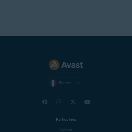
France
Particuliers
Support