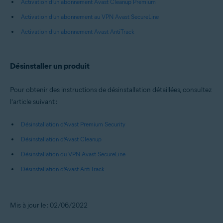
Activation d’un abonnement Avast Cleanup Premium
Activation d’un abonnement au VPN Avast SecureLine
Activation d’un abonnement Avast AntiTrack
Désinstaller un produit
Pour obtenir des instructions de désinstallation détaillées, consultez
l’article suivant :
Désinstallation d’Avast Premium Security
Désinstallation d’Avast Cleanup
Désinstallation du VPN Avast SecureLine
Désinstallation d’Avast AntiTrack
Mis à jour le : 02/06/2022