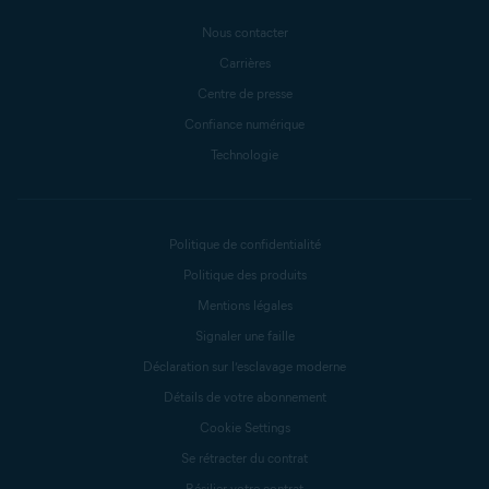
Nous contacter
Carrières
Centre de presse
Confiance numérique
Technologie
Politique de confidentialité
Politique des produits
Mentions légales
Signaler une faille
Déclaration sur l’esclavage moderne
Détails de votre abonnement
Cookie Settings
Se rétracter du contrat
Résilier votre contrat