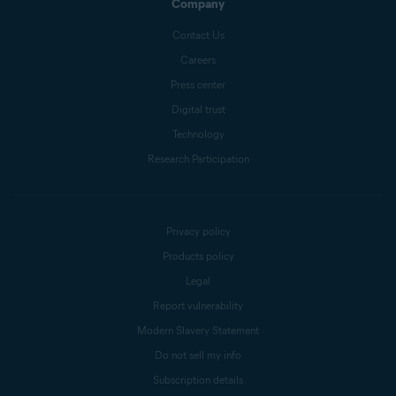
Company
Contact Us
Careers
Press center
Digital trust
Technology
Research Participation
Privacy policy
Products policy
Legal
Report vulnerability
Modern Slavery Statement
Do not sell my info
Subscription details