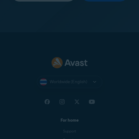
Worldwide (English)
For home
Support