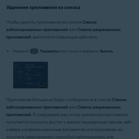
Удаление приложения из списка
Чтобы удалить приложение из списка
Список
заблокированных приложений
или
Список разрешенных
приложений
, выполните следующие действия.
Нажмите
…
Параметры
(три точки) и выберите
Удалить
.
Приложение больше не будет отображаться в списке
Список
заблокированных приложений
или
Список разрешенных
приложений
. В следующий раз, когда удаленное приложение
попытается получить доступ к вашим защищенным папкам, веб-
камере, конфиденциальным документам или браузерам, вы
получите уведомление с просьбой заблокировать или