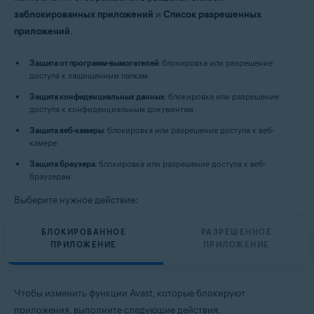
заблокированных приложений
и
Список разрешенных
приложений
.
Защита от программ-вымогателей
: блокировка или разрешение
доступа к защищенным папкам.
Защита конфиденциальных данных
: блокировка или разрешение
доступа к конфиденциальным документам.
Защита веб-камеры
: блокировка или разрешение доступа к веб-
камере.
Защита браузера
: блокировка или разрешение доступа к веб-
браузерам.
Выберите нужное действие:
БЛОКИРОВАННОЕ
РАЗРЕШЕННОЕ
ПРИЛОЖЕНИЕ
ПРИЛОЖЕНИЕ
Чтобы изменить функции Avast, которые блокируют
приложения, выполните следующие действия.