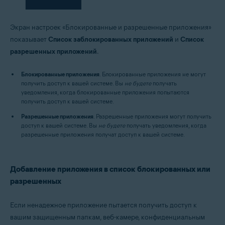
Экран настроек «Блокированные и разрешенные приложения»
показывает
Список заблокированных приложений
и
Список
разрешенных приложений
.
Блокированные приложения
. Блокированные приложения не могут
получить доступ к вашей системе. Вы
не будете
получать
уведомления, когда блокированные приложения попытаются
получить доступ к вашей системе.
Разрешенные приложения
. Разрешенные приложения могут получить
доступ к вашей системе. Вы
не будете
получать уведомления, когда
разрешенные приложения получат доступ к вашей системе.
Добавление приложения в список блокированных или
разрешенных
Если ненадежное приложение пытается получить доступ к
вашим защищенным папкам, веб-камере, конфиденциальным