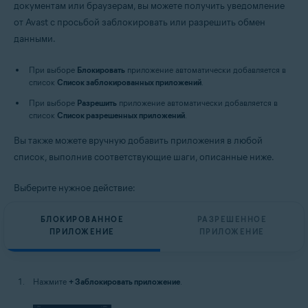
документам или браузерам, вы можете получить уведомление
от Avast с просьбой заблокировать или разрешить обмен
данными.
При выборе
Блокировать
приложение автоматически добавляется в
список
Список заблокированных приложений
.
При выборе
Разрешить
приложение автоматически добавляется в
список
Список разрешенных приложений
.
Вы также можете вручную добавить приложения в любой
список, выполнив соответствующие шаги, описанные ниже.
Выберите нужное действие:
БЛОКИРОВАННОЕ
РАЗРЕШЕННОЕ
ПРИЛОЖЕНИЕ
ПРИЛОЖЕНИЕ
Нажмите
+ Заблокировать приложение
.