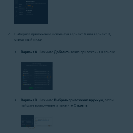
Выберите приложение, используя вариант A или вариант B,
описанный ниже.
Вариант A
. Нажмите
Добавить
возле приложения в списке.
Вариант B
. Нажмите
Выбрать приложение вручную
, затем
найдите приложение и нажмите
Открыть
.