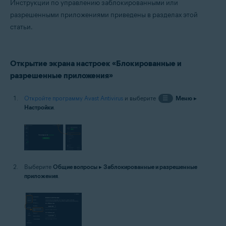
Инструкции по управлению заблокированными или
разрешенными приложениями приведены в разделах этой
статьи.
Открытие экрана настроек «Блокированные и
разрешенные приложения»
Откройте программу Avast Antivirus
и выберите
☰
Меню
▸
Настройки
.
Выберите
Общие вопросы
▸
Заблокированные и разрешенные
приложения
.