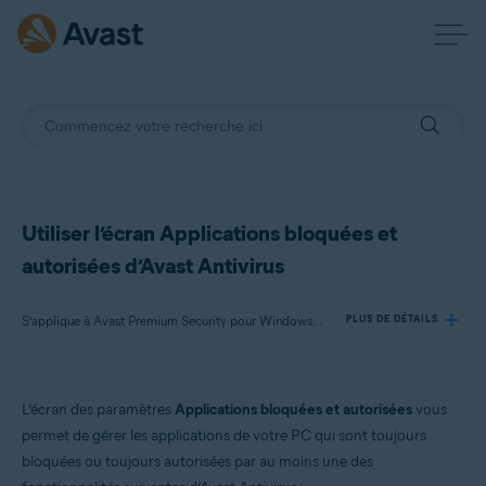
Utiliser l’écran Applications bloquées et
autorisées d’Avast Antivirus
S’applique à Avast Premium Security pour Windows, Avast Antivirus Gratuit pour Windows
PLUS DE DÉTAILS
Produits:
L’écran des paramètres
Applications bloquées et autorisées
vous
Avast Premium Security 24.x pour Windows
permet de gérer les applications de votre PC qui sont toujours
Avast Antivirus Gratuit 24.x pour Windows
bloquées ou toujours autorisées par au moins une des