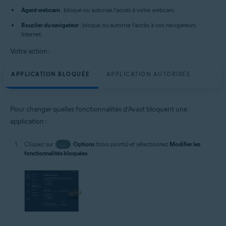
Agent webcam
: bloque ou autorise l’accès à votre webcam.
Bouclier du navigateur
: bloque ou autorise l’accès à vos navigateurs
Internet.
Votre action :
APPLICATION BLOQUÉE
APPLICATION AUTORISÉE
Pour changer quelles fonctionnalités d’Avast bloquent une
application :
Cliquez sur
...
Options
(trois points) et sélectionnez
Modifier les
fonctionnalités bloquées
.