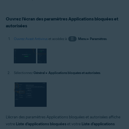
Ouvrez l’écran des paramètres Applications bloquées et
autorisées
Ouvrez Avast Antivirus
et accédez à
☰
Menu
▸
Paramètres
.
Sélectionnez
Général
▸
Applications bloquées et autorisées
.
L’écran des paramètres Applications bloquées et autorisées affiche
votre
Liste d’applications bloquées
et votre
Liste d’applications