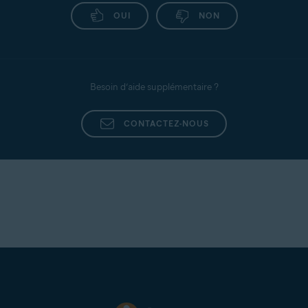
OUI
NON
Besoin d’aide supplémentaire ?
CONTACTEZ-NOUS