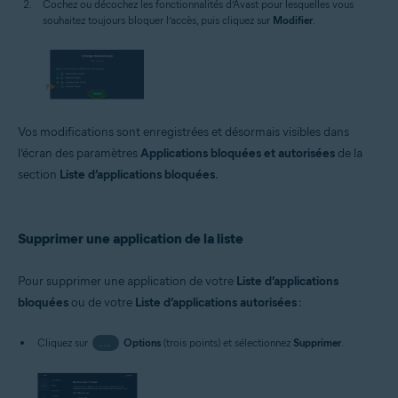
Cochez ou décochez les fonctionnalités d’Avast pour lesquelles vous
souhaitez toujours bloquer l’accès, puis cliquez sur
Modifier
.
Vos modifications sont enregistrées et désormais visibles dans
l’écran des paramètres
Applications bloquées et autorisées
de la
section
Liste d’applications bloquées
.
Supprimer une application de la liste
Pour supprimer une application de votre
Liste d’applications
bloquées
ou de votre
Liste d’applications autorisées
:
Cliquez sur
...
Options
(trois points) et sélectionnez
Supprimer
.