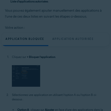
Liste d’applications autorisées
.
Vous pouvez également ajouter manuellement des applications à
l’une de ces deux listes en suivant les étapes ci-dessous.
Votre action :
APPLICATION BLOQUÉE
APPLICATION AUTORISÉE
Cliquez sur
+ Bloquer l’application
.
Sélectionnez une application en utilisant l’option A ou l’option B ci-
dessous :
Option A
: cliquez sur
Ajouter
en face d’une des applications dans la