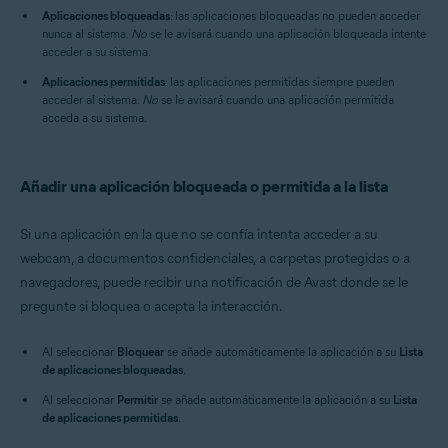
Aplicaciones bloqueadas
: las aplicaciones bloqueadas no pueden acceder
nunca al sistema.
No
se le avisará cuando una aplicación bloqueada intente
acceder a su sistema.
Aplicaciones permitidas
: las aplicaciones permitidas siempre pueden
acceder al sistema.
No
se le avisará cuando una aplicación permitida
acceda a su sistema.
Añadir una aplicación bloqueada o permitida a la lista
Si una aplicación en la que no se confía intenta acceder a su
webcam, a documentos confidenciales, a carpetas protegidas o a
navegadores, puede recibir una notificación de Avast donde se le
pregunte si bloquea o acepta la interacción.
Al seleccionar
Bloquear
se añade automáticamente la aplicación a su
Lista
de aplicaciones bloqueadas
.
Al seleccionar
Permitir
se añade automáticamente la aplicación a su
Lista
de aplicaciones permitidas
.