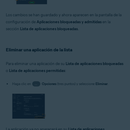
Los cambios se han guardado y ahora aparecen en la pantalla de la
configuración de
Aplicaciones bloqueadas y admitidas
en la
sección
Lista de aplicaciones bloqueadas
.
Eliminar una aplicación de la lista
Para eliminar una aplicación de su
Lista de aplicaciones bloqueadas
o
Lista de aplicaciones permitidas
:
Haga clic en
…
Opciones
(tres puntos) y seleccione
Eliminar
.
La aplicación ya no aparecerá en su
Lista de aplicaciones