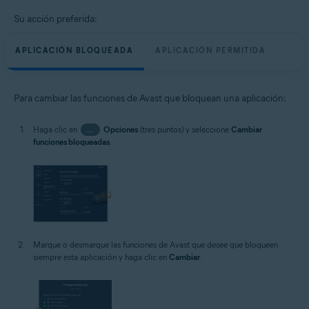
Su acción preferida:
APLICACIÓN BLOQUEADA
APLICACIÓN PERMITIDA
Para cambiar las funciones de Avast que bloquean una aplicación:
Haga clic en
…
Opciones
(tres puntos) y seleccione
Cambiar
funciones bloqueadas
.
Marque o desmarque las funciones de Avast que desee que bloqueen
siempre esta aplicación y haga clic en
Cambiar
.