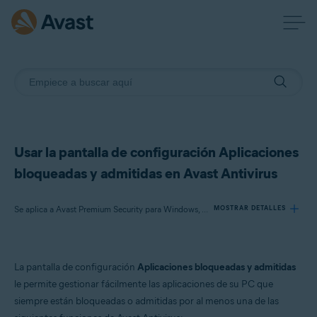
Usar la pantalla de configuración Aplicaciones
bloqueadas y admitidas en Avast Antivirus
Se aplica a Avast Premium Security para Windows, Avast Free Antivirus para Windows
MOSTRAR DETALLES
Productos:
La pantalla de configuración
Aplicaciones bloqueadas y admitidas
Avast Premium Security 24.x para Windows
le permite gestionar fácilmente las aplicaciones de su PC que
Avast Free Antivirus 24.x para Windows
siempre están bloqueadas o admitidas por al menos una de las