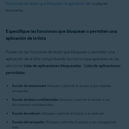
funciones de Avast que bloquean la aplicación
en cualquier
momento.
Especifique las funciones que bloquean o permiten una
aplicación de la lista
Puede ver las funciones de Avast que bloquean o permiten una
aplicación de la lista comprobando los iconos que aparecen en las
secciones
Lista de aplicaciones bloqueadas
/
Lista de aplicaciones
permitidas
:
Escudo de ransomware
: bloquea o permite el acceso a sus carpetas
protegidas.
Escudo de datos confidenciales
: bloquea o permite el acceso a sus
documentos confidenciales.
Escudo de webcam
: bloquea o permite el acceso a su webcam.
Escudo del navegador
: Bloquea o permite el acceso a sus navegadores
web.