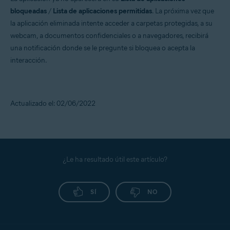
bloqueadas
/
Lista de aplicaciones permitidas
. La próxima vez que
la aplicación eliminada intente acceder a carpetas protegidas, a su
webcam, a documentos confidenciales o a navegadores, recibirá
una notificación donde se le pregunte si bloquea o acepta la
interacción.
Actualizado el: 02/06/2022
¿Le ha resultado útil este artículo?
SÍ
NO