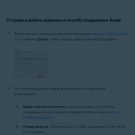
Отправка файла журнала в службу поддержки Avast
Выполнив все указанные выше инструкции по
запуску Avast Support
Tool
, нажмите
Далее
, чтобы создать файл журнала поддержки.
На отобразившемся новом экране введите следующую
информацию.
Адрес электронной почты
, указанный вами для службы
поддержки Avast во время отправки запроса через
портал
службы поддержки
.
Номер запроса
, полученный от службы поддержки Avast после
его отправки.