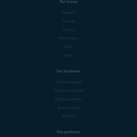
For home
Support
Security
Privacy
Performance
Blog
Forum
For business
Business support
Business products
Business partners
Business blog
Affiliates
For partners