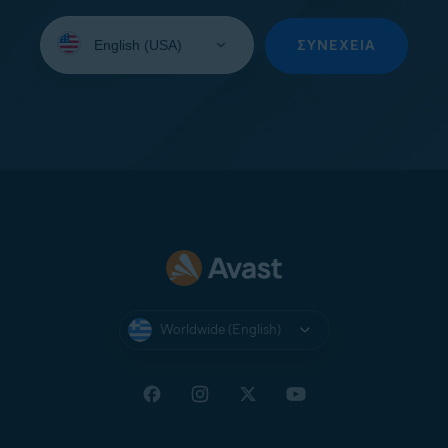
Select
your
ΣΥΝΈΧΕΙΑ
language:
Worldwide (English)