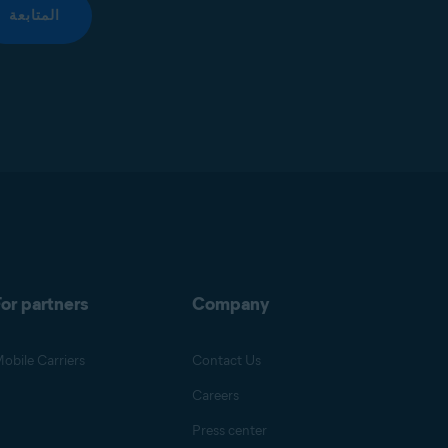
المتابعة
or partners
Company
obile Carriers
Contact Us
Careers
Press center