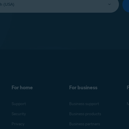
For home
For business
F
Support
Business support
M
Security
Business products
Privacy
Business partners