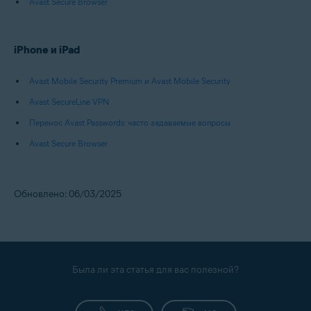
Avast Secure Browser
iPhone и iPad
Avast Mobile Security Premium и Avast Mobile Security
Avast SecureLine VPN
Перенос Avast Passwords: часто задаваемые вопросы
Avast Secure Browser
Обновлено: 06/03/2025
Была ли эта статья для вас полезной?