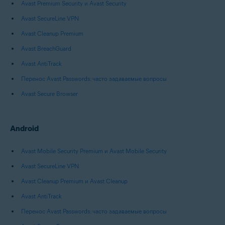
Avast Premium Security и Avast Security
Avast SecureLine VPN
Avast Cleanup Premium
Avast BreachGuard
Avast AntiTrack
Перенос Avast Passwords: часто задаваемые вопросы
Avast Secure Browser
Android
Avast Mobile Security Premium и Avast Mobile Security
Avast SecureLine VPN
Avast Cleanup Premium и Avast Cleanup
Avast AntiTrack
Перенос Avast Passwords: часто задаваемые вопросы