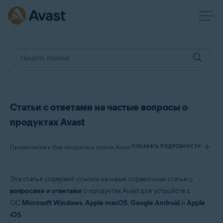
Статьи с ответами на частые вопросы о
продуктах Avast
Применяется к Все продукты и услуги Avast
ПОКАЗАТЬ ПОДРОБНОСТИ
Эта статья содержит ссылки на наши справочные статьи с
Продукты:
вопросами и ответами
о продуктах Avast для устройств с
Все продукты и услуги Avast
ОС
Microsoft Windows
,
Apple macOS
,
Google Android
и
Apple
iOS
.
Операционные системы: