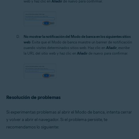
web y haz clic en
Añadir
de nuevo para confirmar.
No mostrar la notificación del Modo de banca en los siguientes sitios
web
: Evita que el Modo de banca muestre un banner de notificación
cuando visites determinados sitios web. Haz clic en
Añadir
, escribe
la URL del sitio web y haz clic en
Añadir
de nuevo para confirmar.
Resolución de problemas
Si experimentas problemas al abrir el Modo de banca, intenta cerrar
y volver a abrir el navegador. Si el problema persiste, te
recomendamos lo siguiente: