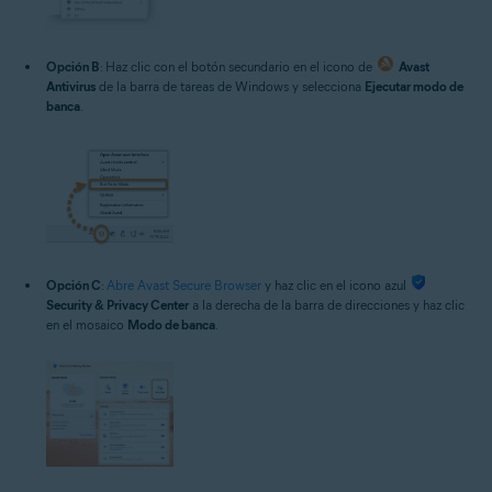
Opción B
: Haz clic con el botón secundario en el icono de
Avast
Antivirus
de la barra de tareas de Windows y selecciona
Ejecutar modo de
banca
.
Opción C
:
Abre Avast Secure Browser
y haz clic en el icono azul
Security & Privacy Center
a la derecha de la barra de direcciones y haz clic
en el mosaico
Modo de banca
.