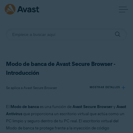
Modo de banca de Avast Secure Browser -
Introducción
Se aplica a Avast Secure Browser
MOSTRAR DETALLES
El
Modo de banca
es una función de
Avast Secure Browser
y
Avast
Productos:
Antivirus
que proporciona un escritorio virtual que actúa como un
Avast Secure Browser
PC limpio y seguro dentro de tu PC real. El escritorio virtual del
Modo de banca te protege frente a la inyección de código
Sistemas operativos: