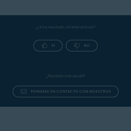
¿Le ha resultado útil este artículo?
SÍ
NO
¿Necesita más ayuda?
PÓNGASE EN CONTACTO CON NOSOTROS