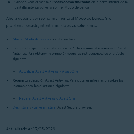
Cuando veas el mensaje
Extensiones actualizadas
en la parte inferior de la
pantalla, intenta volver a abrir el Modo de banca.
Ahora debería abrirse normalmente el Modo de banca. Si el
problema persiste, intenta una de estas soluciones:
Abre el Modo de banca
con otro método.
Comprueba que tienes instalada en tu PC la
versión más reciente
de Avast
Antivirus. Para obtener información sobre las instrucciones, lee el artículo
siguiente:
Actualizar Avast Antivirus y Avast One
Repara
tu aplicación Avast Antivirus. Para obtener información sobre las
instrucciones, lee el artículo siguiente:
Reparar Avast Antivirus o Avast One
Desinstala
y
vuelve a instalar
Avast Secure Browser.
Actualizado el: 13/03/2026