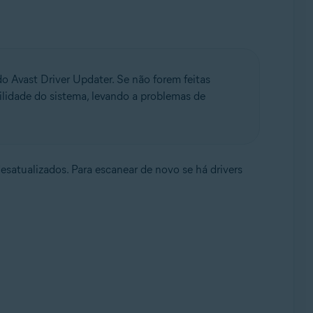
o Avast Driver Updater. Se não forem feitas
ilidade do sistema, levando a problemas de
desatualizados. Para escanear de novo se há drivers