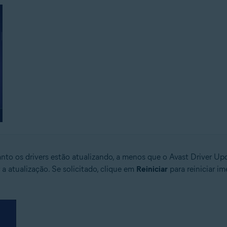
to os drivers estão atualizando, a menos que o Avast Driver Upda
 a atualização. Se solicitado, clique em
Reiniciar
para reiniciar i