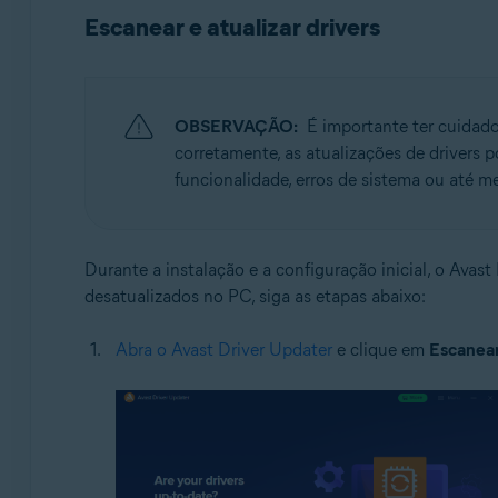
Sistemas operacionais:
Escanear e atualizar drivers
Windows
OBSERVAÇÃO:
É importante ter cuidado
corretamente, as atualizações de drivers 
funcionalidade, erros de sistema ou até
Durante a instalação e a configuração inicial, o Avast
desatualizados no PC, siga as etapas abaixo:
Abra o Avast Driver Updater
e clique em
Escanear