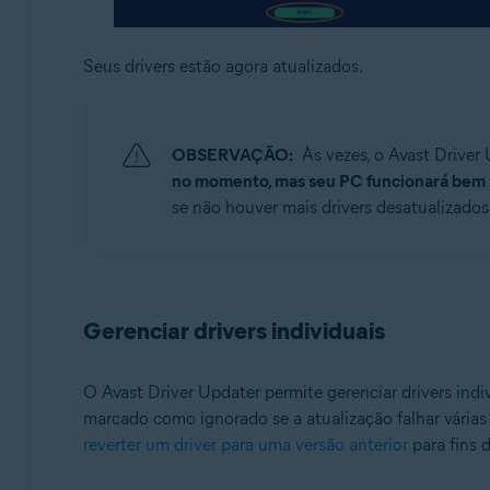
Seus drivers estão agora atualizados.
OBSERVAÇÃO:
Às vezes, o Avast Drive
no momento, mas seu PC funcionará bem 
se não houver mais drivers desatualizados p
Gerenciar drivers individuais
O Avast Driver Updater permite gerenciar drivers ind
marcado como ignorado se a atualização falhar várias
reverter um driver para uma versão anterior
para fins 