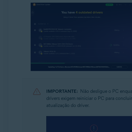
IMPORTANTE:
Não desligue o PC enquan
drivers exigem reiniciar o PC para concluir
atualização do driver.