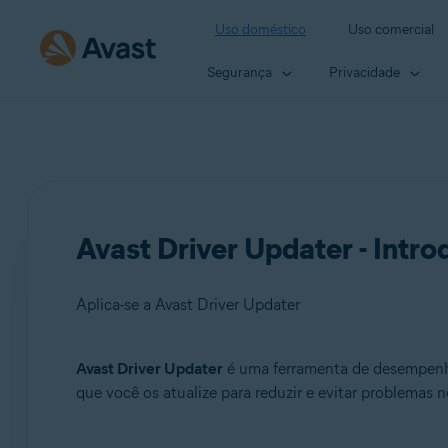
Uso doméstico
Uso comercial
Segurança
Privacidade
Avast Driver Updater - Intr
Aplica-se a Avast Driver Updater
Avast Driver Updater
é uma ferramenta de desempenho
Produtos:
que você os atualize para reduzir e evitar problemas 
Avast Driver Updater