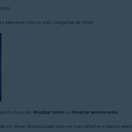
zados.
s
e selecione uma ou mais categorias de driver.
depois clique em
Atualizar todos
ou
Atualizar selecionados
.
de um driver desatualizado para ver mais detalhes e depois sele