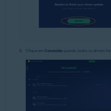
Clique em
Concluído
quando todos os drivers for