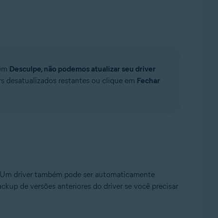
gem
Desculpe, não podemos atualizar seu driver
ers desatualizados restantes ou clique em
Fechar
 Um driver também pode ser automaticamente
kup de versões anteriores do driver se você precisar