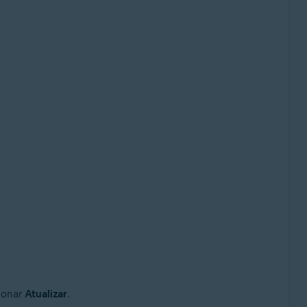
cionar
Atualizar
.