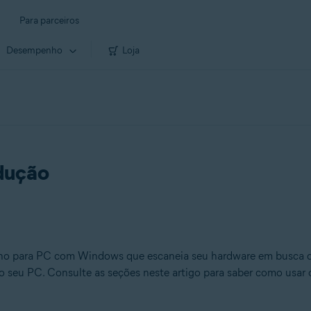
Para parceiros
Desempenho
Loja
odução
 para PC com Windows que escaneia seu hardware em busca de 
no seu PC. Consulte as seções neste artigo para saber como usar 