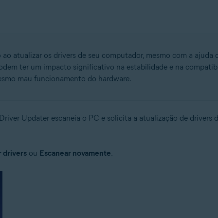
 ao atualizar os drivers de seu computador, mesmo com a ajuda d
podem ter um impacto significativo na estabilidade e na compatib
 mesmo mau funcionamento do hardware.
 Driver Updater escaneia o PC e solicita a atualização de drivers 
 drivers
ou
Escanear novamente
.