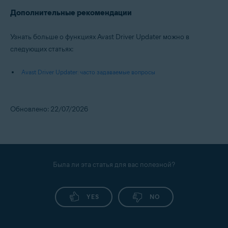
Дополнительные рекомендации
Узнать больше о функциях Avast Driver Updater можно в
следующих статьях:
Avast Driver Updater: часто задаваемые вопросы
Обновлено: 22/07/2026
Была ли эта статья для вас полезной?
YES
NO