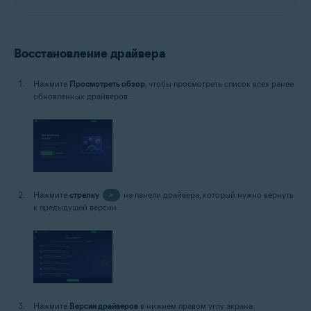
Восстановление драйвера
Нажмите
Просмотреть обзор
, чтобы просмотреть список всех ранее
обновленных драйверов.
Нажмите
стрелку
>
на панели драйвера, который нужно вернуть
к предыдущей версии.
Нажмите
Версии драйверов
в нижнем правом углу экрана.