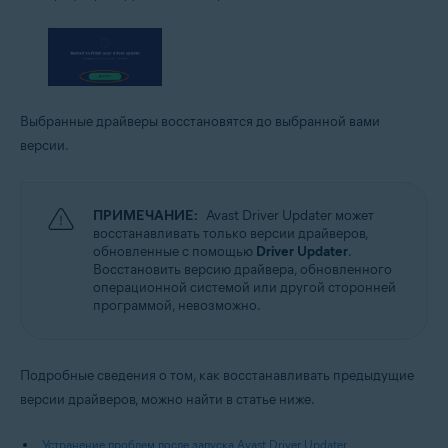
Выбранные драйверы восстановятся до выбранной вами
версии.
ПРИМЕЧАНИЕ:
Avast Driver Updater может
восстанавливать только версии драйверов,
обновленные с помощью
Driver Updater
.
Восстановить версию драйвера, обновленного
операционной системой или другой сторонней
программой, невозможно.
Подробные сведения о том, как восстанавливать предыдущие
версии драйверов, можно найти в статье ниже.
Устранение проблем после запуска Avast Driver Updater