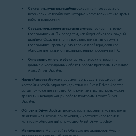
Сохранить журналы ошибок
: сохранять информацию о
неожиданных проблемах, которые могут возникать во время
работы приложения.
Создать точки восстановления системы
: сохранять точку
восстановления ПК перед тем, как будет обновлен каждый
драйвер. Сохранив точку восстановления, вы сможете
восстановить предыдущую версию драйвера, если его
обновление привело к возникновению проблем на ПК.
Отправлять отчеты о сбоях
: автоматически отправлять
данные о неожиданных сбоях в работе программы команде
Avast Driver Updater.
Настройки разработчика
: возможность задать расширенные
настройки, чтобы управлять действиями Avast Driver Updater,
когда приложение закрыто. Отключение этих настроек может
привести к ненадлежащей работе программы Avast Driver
Updater.
Обновить Driver Updater
: возможность проверить, установлена
ли актуальная версия приложения, и настроить проверки и
установку обновлений с помощью Avast Driver Updater.
Моя подписка
: Активируйте Обновление драйверов Avast и
проверьте детали вашей подписки.