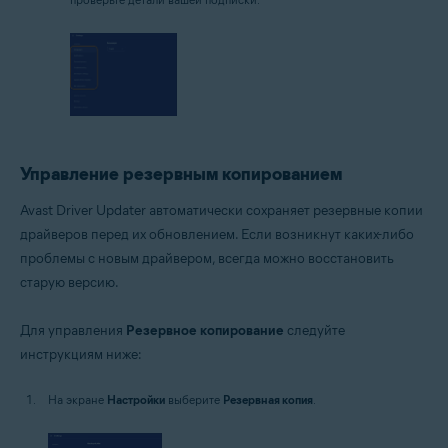
Управление резервным копированием
Avast Driver Updater автоматически сохраняет резервные копии
драйверов перед их обновлением. Если возникнут каких-либо
проблемы с новым драйвером, всегда можно восстановить
старую версию.
Для управления
Резервное копирование
следуйте
инструкциям ниже:
На экране
Настройки
выберите
Резервная копия
.