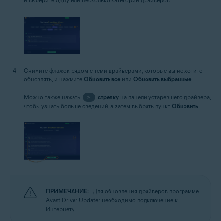
и выберите одну или несколько категорий драйверов.
Снимите флажок рядом с теми драйверами, которые вы не хотите
обновлять, и нажмите
Обновить все
или
Обновить выбранные
.
Можно также нажать
>
стрелку
на панели устаревшего драйвера,
чтобы узнать больше сведений, а затем выбрать пункт
Обновить
.
ПРИМЕЧАНИЕ:
Для обновления драйверов программе
Avast Driver Updater необходимо подключение к
Интернету.