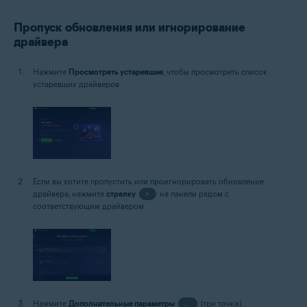
Пропуск обновления или игнорирование
драйвера
Нажмите
Просмотреть устаревшие
, чтобы просмотреть список
устаревших драйверов.
Если вы хотите пропустить или проигнорировать обновление
драйвера, нажмите
стрелку
>
на панели рядом с
соответствующим драйвером.
Нажмите
Дополнительные параметры
…
(три точки).