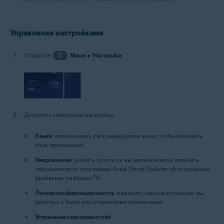
Управление настройками
Откройте
☰
Меню
▸
Настройки
.
Доступны следующие настройки.
Языки
: использовать раскрывающееся меню, чтобы изменить
язык приложения.
Уведомления
: указать, хотите ли вы автоматически получать
уведомления от программы Avast Driver Updater об устаревших
драйверах на вашем ПК.
Личная конфиденциальность
: изменить данные, которыми вы
делитесь с Avast или сторонними компаниями.
Устранение неисправностей
: