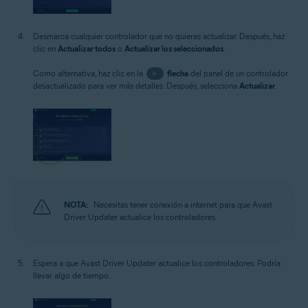
Desmarca cualquier controlador que no quieras actualizar. Después, haz
clic en
Actualizar todos
o
Actualizar los seleccionados
.
Como alternativa, haz clic en la
>
flecha
del panel de un controlador
desactualizado para ver más detalles. Después, selecciona
Actualizar
.
NOTA:
Necesitas tener conexión a internet para que Avast
Driver Updater actualice los controladores.
Espera a que Avast Driver Updater actualice los controladores. Podría
llevar algo de tiempo.