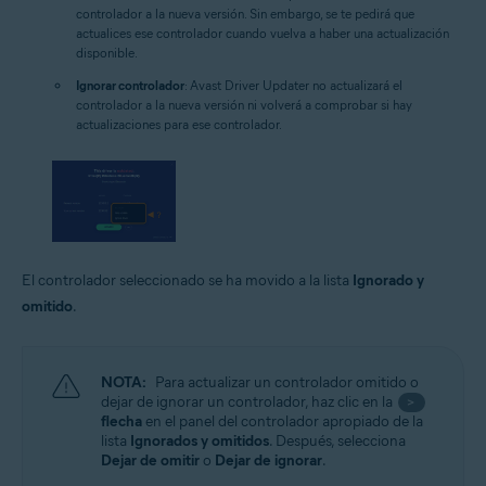
controlador a la nueva versión. Sin embargo, se te pedirá que
actualices ese controlador cuando vuelva a haber una actualización
disponible.
Ignorar controlador
: Avast Driver Updater no actualizará el
controlador a la nueva versión ni volverá a comprobar si hay
actualizaciones para ese controlador.
El controlador seleccionado se ha movido a la lista
Ignorado y
omitido
.
NOTA:
Para actualizar un controlador omitido o
dejar de ignorar un controlador, haz clic en la
>
flecha
en el panel del controlador apropiado de la
lista
Ignorados y omitidos
. Después, selecciona
Dejar de omitir
o
Dejar de ignorar
.