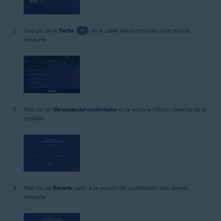
Haz clic en la
flecha
>
en el panel del controlador que quieres
restaurar.
Haz clic en
Versiones del controlador
en la esquina inferior derecha de la
pantalla.
Haz clic en
Revertir
junto a la versión del controlador que deseas
restaurar.