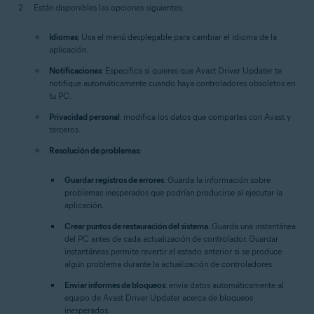
Están disponibles las opciones siguientes:
Idiomas
: Usa el menú desplegable para cambiar el idioma de la
aplicación.
Notificaciones
: Especifica si quieres que Avast Driver Updater te
notifique automáticamente cuando haya controladores obsoletos en
tu PC.
Privacidad personal
: modifica los datos que compartes con Avast y
terceros.
Resolución de problemas
:
Guardar registros de errores
: Guarda la información sobre
problemas inesperados que podrían producirse al ejecutar la
aplicación.
Crear puntos de restauración del sistema
: Guarda una instantánea
del PC antes de cada actualización de controlador. Guardar
instantáneas permite revertir el estado anterior si se produce
algún problema durante la actualización de controladores.
Enviar informes de bloqueos
: envía datos automáticamente al
equipo de Avast Driver Updater acerca de bloqueos
inesperados.