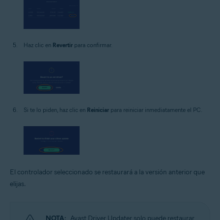
Haz clic en
Revertir
para confirmar.
Si te lo piden, haz clic en
Reiniciar
para reiniciar inmediatamente el PC.
El controlador seleccionado se restaurará a la versión anterior que
elijas.
NOTA:
Avast Driver Updater solo puede restaurar