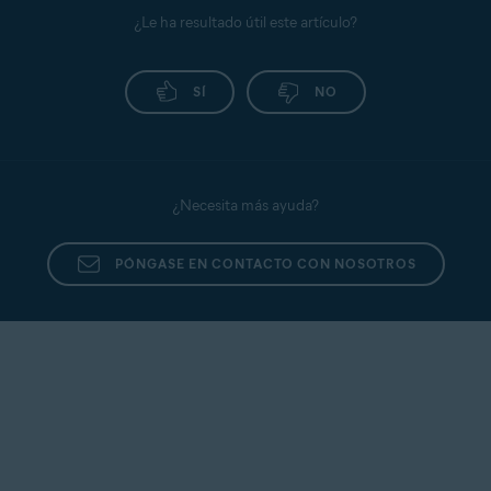
¿Le ha resultado útil este artículo?
SÍ
NO
¿Necesita más ayuda?
PÓNGASE EN CONTACTO CON NOSOTROS