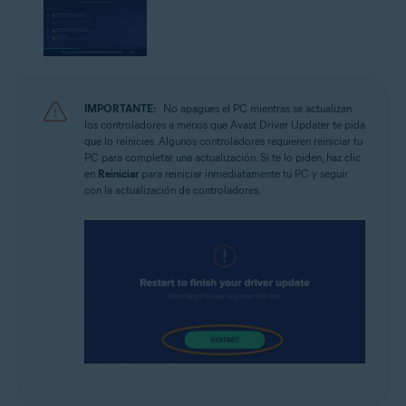
IMPORTANTE:
No apagues el PC mientras se actualizan
los controladores a menos que Avast Driver Updater te pida
que lo reinicies. Algunos controladores requieren reiniciar tu
PC para completar una actualización. Si te lo piden, haz clic
en
Reiniciar
para reiniciar inmediatamente tu PC y seguir
con la actualización de controladores.