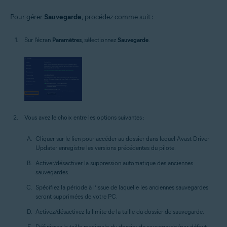
Pour gérer
Sauvegarde
, procédez comme suit :
Sur l'écran
Paramètres
, sélectionnez
Sauvegarde
.
Vous avez le choix entre les options suivantes :
Cliquer sur le lien pour accéder au dossier dans lequel Avast Driver
Updater enregistre les versions précédentes du pilote.
Activer/désactiver la suppression automatique des anciennes
sauvegardes.
Spécifiez la période à l’issue de laquelle les anciennes sauvegardes
seront supprimées de votre PC.
Activez/désactivez la limite de la taille du dossier de sauvegarde.
Définissez la taille maximale du dossier de sauvegarde (par défaut,