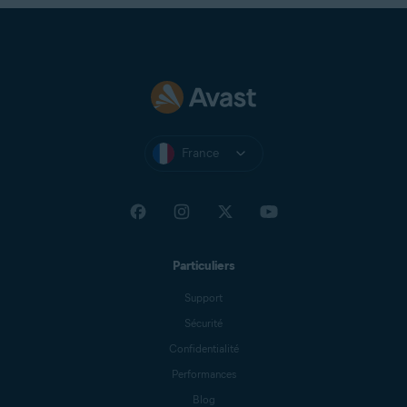
France
Particuliers
Support
Sécurité
Confidentialité
Performances
Blog