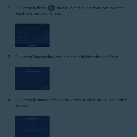
Cliquez sur la
flèche
>
dans le volet du pilote dont vous souhaitez
rétablir une version antérieure.
Cliquez sur
Versions du pilote
dans le coin inférieur droit de l'écran.
Cliquez sur
Restaurer
en face de la version du pilote que vous souhaitez
restaurer.