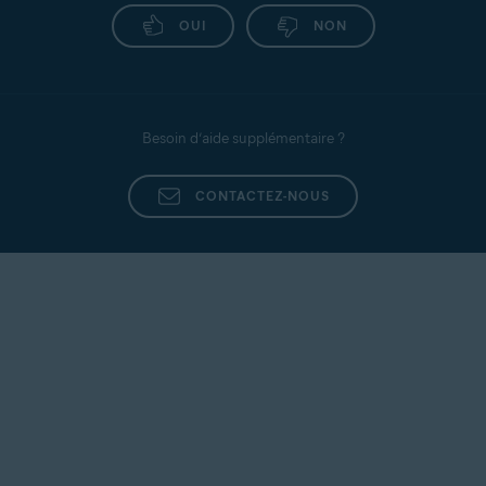
OUI
NON
Besoin d’aide supplémentaire ?
CONTACTEZ-NOUS