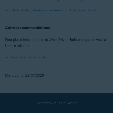
Résolution des problèmes après l’exécution d’Avast Driver Updater
Autres recommandations
Pour plus d’informations sur Avast Driver Updater, reportez-vous à
l’article suivant :
Avast Driver Updater - FAQ
Mis à jour le : 22/07/2026
Cet article vous a-t-il aidé ?