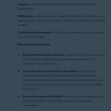
Langues
: utilisez le menu déroulant pour changer la langue de
l’application.
Notifications
: indiquez si vous voulez qu’Avast Driver Updater vous
avertisse automatiquement lorsqu’il détecte des pilotes obsolètes sur
votre PC.
Confidentialité personnelle
: modifiez les données que vous partagez
avec Avast et les tiers.
Résolution des problèmes
:
Enregistrer les journaux d'erreurs
: enregistrez les informations sur
les problèmes inattendus qui peuvent se produire lors de
l’exécution de l’application.
Créer des points de restauration du système
: enregistrez un
instantané de votre PC avant chaque mise à jour de pilote.
L’enregistrement de ces instantanés vous permet de revenir à la
dernière version si la mise à jour d’un pilote cause un problème
sur votre PC.
Envoyer les rapports d’incidents
: envoyez automatiquement des
données à l’équipe Avast Driver Updater sur les erreurs
inattendues.