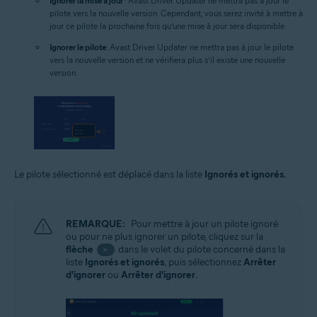
Ignorer la mise à jour
: Avast Driver Updater ne mettra pas à jour le
pilote vers la nouvelle version. Cependant, vous serez invité à mettre à
jour ce pilote la prochaine fois qu’une mise à jour sera disponible.
Ignorer le pilote
: Avast Driver Updater ne mettra pas à jour le pilote
vers la nouvelle version et ne vérifiera plus s’il existe une nouvelle
version.
Le pilote sélectionné est déplacé dans la liste
Ignorés et ignorés
.
REMARQUE:
Pour mettre à jour un pilote ignoré
ou pour ne plus ignorer un pilote, cliquez sur la
flèche
dans le volet du pilote concerné dans la
>
liste
Ignorés et ignorés
, puis sélectionnez
Arrêter
d'ignorer
ou
Arrêter d'ignorer
.