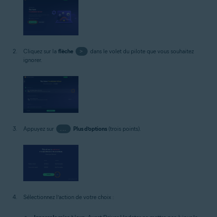
Cliquez sur la
flèche
>
dans le volet du pilote que vous souhaitez
ignorer.
Appuyez sur
...
Plus d’options
(trois points).
Sélectionnez l’action de votre choix :