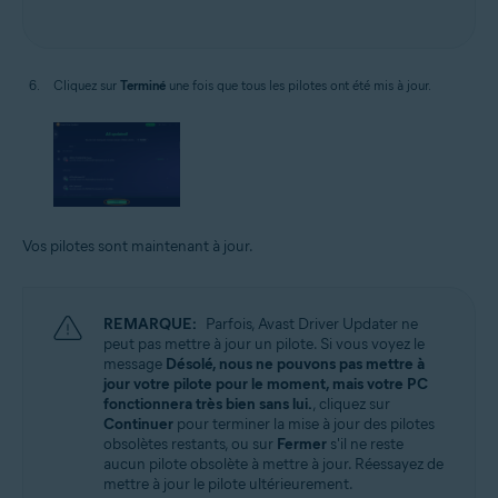
Cliquez sur
Terminé
une fois que tous les pilotes ont été mis à jour.
Vos pilotes sont maintenant à jour.
REMARQUE:
Parfois, Avast Driver Updater ne
peut pas mettre à jour un pilote. Si vous voyez le
message
Désolé, nous ne pouvons pas mettre à
jour votre pilote pour le moment, mais votre PC
fonctionnera très bien sans lui.
, cliquez sur
Continuer
pour terminer la mise à jour des pilotes
obsolètes restants, ou sur
Fermer
s'il ne reste
aucun pilote obsolète à mettre à jour. Réessayez de
mettre à jour le pilote ultérieurement.