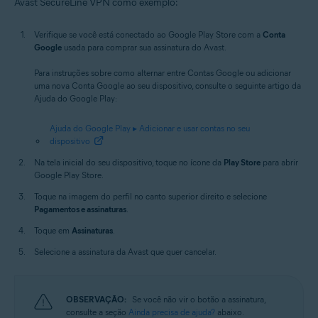
Avast SecureLine VPN como exemplo:
Verifique se você está conectado ao Google Play Store com a
Conta
Google
usada para comprar sua assinatura do Avast.
Para instruções sobre como alternar entre Contas Google ou adicionar
uma nova Conta Google ao seu dispositivo, consulte o seguinte artigo da
Ajuda do Google Play:
Ajuda do Google Play ▸ Adicionar e usar contas no seu
dispositivo
Na tela inicial do seu dispositivo, toque no ícone da
Play Store
para abrir
Google Play Store.
Toque na imagem do perfil no canto superior direito e selecione
Pagamentos e assinaturas
.
Toque em
Assinaturas
.
Selecione a assinatura da Avast que quer cancelar.
OBSERVAÇÃO:
Se você não vir o botão a assinatura,
consulte a seção
Ainda precisa de ajuda?
abaixo.