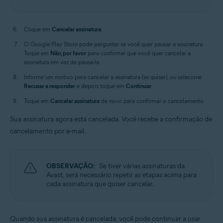
Clique em
Cancelar assinatura
.
O Google Play Store pode perguntar se você quer pausar a assinatura.
Toque em
Não, por favor
para confirmar que você quer cancelar a
assinatura em vez de pausá-la.
Informe um motivo para cancelar a assinatura (se quiser), ou selecione
Recusar a responder
e depois toque em
Continuar
.
Toque em
Cancelar assinatura
de novo para confirmar o cancelamento.
Sua assinatura agora está cancelada. Você recebe a confirmação de
cancelamento por e-mail.
OBSERVAÇÃO:
Se tiver várias assinaturas da
Avast, será necessário repetir as etapas acima para
cada assinatura que quiser cancelar.
Quando sua assinatura é cancelada, você pode continuar a usar