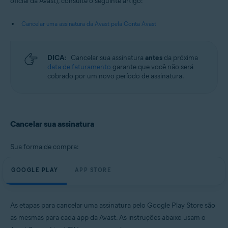
oficial da Avast), consulte o seguinte artigo:
Android e iOS
Cancelar uma assinatura da Avast pela Conta Avast
DICA:
Cancelar sua assinatura
antes
da próxima
data de faturamento
garante que você não será
cobrado por um novo período de assinatura.
Cancelar sua assinatura
Sua forma de compra:
GOOGLE PLAY
APP STORE
As etapas para cancelar uma assinatura pelo Google Play Store são
as mesmas para cada app da Avast. As instruções abaixo usam o