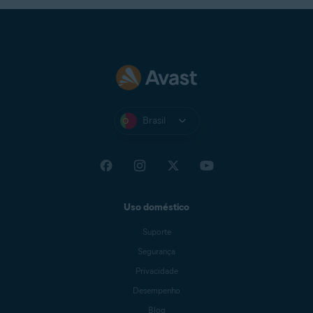
Brasil
Uso doméstico
Suporte
Segurança
Privacidade
Desempenho
Blog