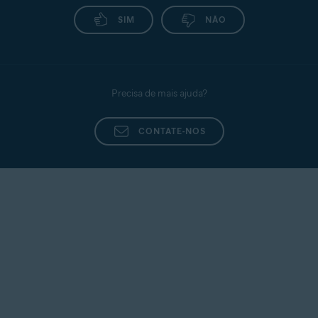
SIM
NÃO
Precisa de mais ajuda?
CONTATE-NOS