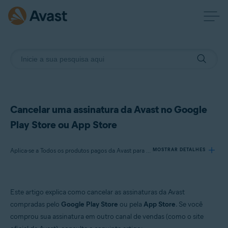
Cancelar uma assinatura da Avast no Google
Play Store ou App Store
Aplica-se a Todos os produtos pagos da Avast para Android e iOS
MOSTRAR DETALHES
Produtos:
Este artigo explica como cancelar as assinaturas da Avast
Todos os produtos pagos da Avast para Android e iOS
compradas pelo
Google Play Store
ou pela
App Store
. Se você
comprou sua assinatura em outro canal de vendas (como o site
Sistemas operacionais: