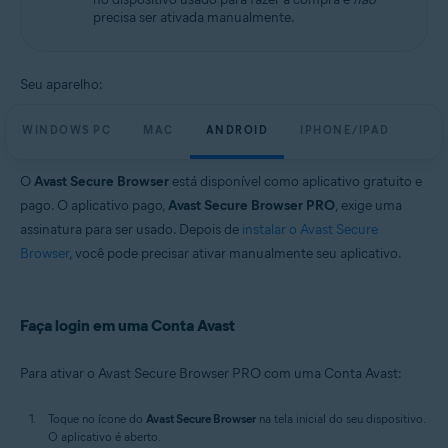
precisa ser ativada manualmente.
Seu aparelho:
WINDOWS PC
MAC
ANDROID
IPHONE/IPAD
O
Avast Secure Browser
está disponível como aplicativo gratuito e
pago. O aplicativo pago,
Avast Secure Browser PRO
, exige uma
assinatura para ser usado. Depois de
instalar o Avast Secure
Browser
, você pode precisar ativar manualmente seu aplicativo.
Faça login em uma Conta Avast
Para ativar o Avast Secure Browser PRO com uma Conta Avast:
Toque no ícone do
Avast Secure Browser
na tela inicial do seu dispositivo.
O aplicativo é aberto.