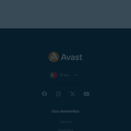
Brasil
Uso doméstico
Suporte
Segurança