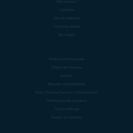
Fale conosco
Carreiras
Sala de imprensa
Confiança digital
Tecnologia
Política de Privacidade
Política de Produtos
Jurídico
Reportar vulnerabilidade
Sobre Trabalho Escravo Contemporâneo
Informações da assinatura
Cookie Settings
Desistir do contrato