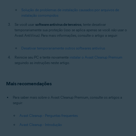
Solução de problemas de instalação causados por arquivos de
instalação corrompidos
Se você usar
software antivírus de terceiros
, tente desativar
temporariamente sua proteção (isso se aplica apenas se você
não
usar o
Avast AntiVirus). Para mais informações, consulte o artigo a seguir:
Desativar temporariamente outros softwares antivírus
Reinicie seu PC e tente novamente
instalar o Avast Cleanup Premium
seguindo as instruções neste artigo.
Mais recomendações
Para saber mais sobre o Avast Cleanup Premium, consulte os artigos a
seguir:
Avast Cleanup - Perguntas frequentes
Avast Cleanup - Introdução