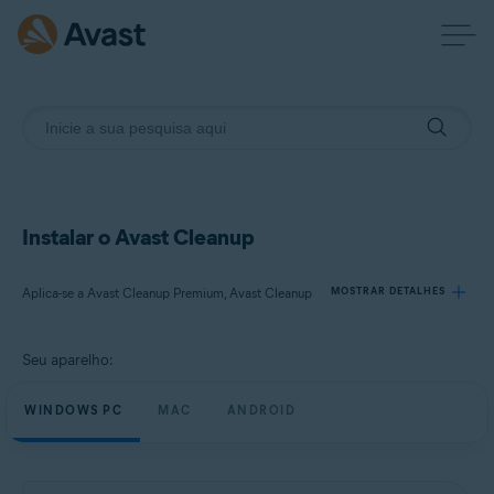
Instalar o Avast Cleanup
Aplica-se a Avast Cleanup Premium, Avast Cleanup
MOSTRAR DETALHES
Seu aparelho:
Produtos:
Avast Cleanup Premium
WINDOWS PC
MAC
ANDROID
Avast Cleanup
Sistemas operacionais: