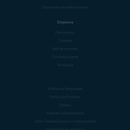
Operadoras de telefonia móvel
Empresa
Fale conosco
Carreiras
Sala de imprensa
Confiança digital
Tecnologia
Política de Privacidade
Política de Produtos
Jurídico
Reportar vulnerabilidade
Sobre Trabalho Escravo Contemporâneo
Informações da assinatura