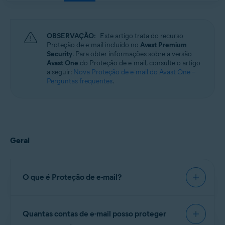
Windows, macOS, Android e iOS
OBSERVAÇÃO:
Este artigo trata do recurso
Proteção de e-mail incluído no
Avast Premium
Security
. Para obter informações sobre a versão
Avast One
do Proteção de e-mail, consulte o artigo
a seguir:
Nova Proteção de e-mail do Avast One –
Perguntas frequentes
.
Geral
O que é Proteção de e-mail?
Guardião de E-mail é um recurso do Avast
Quantas contas de e-mail posso proteger
Premium Security, que verifica os e-mails