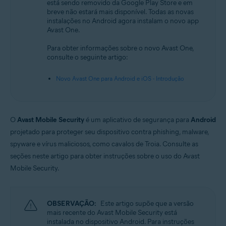
está sendo removido da Google Play Store e em
breve não estará mais disponível. Todas as novas
Sistemas operacionais:
instalações no Android agora instalam o novo app
Android
Avast One.
Para obter informações sobre o novo Avast One,
consulte o seguinte artigo:
Novo Avast One para Android e iOS - Introdução
O
Avast Mobile Security
é um aplicativo de segurança para
Android
projetado para proteger seu dispositivo contra phishing, malware,
spyware e vírus maliciosos, como cavalos de Troia. Consulte as
seções neste artigo para obter instruções sobre o uso do Avast
Mobile Security.
OBSERVAÇÃO:
Este artigo supõe que a versão
mais recente do Avast Mobile Security está
instalada no dispositivo Android. Para instruções