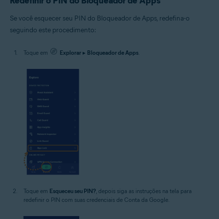
Redefinir o PIN do Bloqueador de Apps
Se você esquecer seu PIN do Bloqueador de Apps, redefina-o
seguindo este procedimento:
Toque em
Explorar
▸
Bloqueador de Apps
.
Toque em
Esqueceu seu PIN?
, depois siga as instruções na tela para
redefinir o PIN com suas credenciais de Conta da Google.