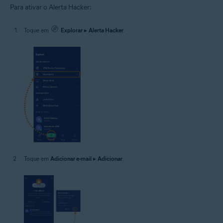
Para ativar o Alerta Hacker:
Toque em
Explorar
▸
Alerta Hacker
.
Toque em
Adicionar e-mail
▸
Adicionar
.