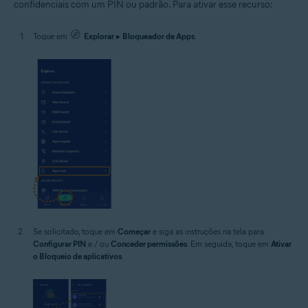
confidenciais com um PIN ou padrão. Para ativar esse recurso:
Toque em
Explorar
▸
Bloqueador de Apps
.
Se solicitado, toque em
Começar
e siga as instruções na tela para
Configurar PIN
e / ou
Conceder permissões
. Em seguida, toque em
Ativar
o Bloqueio de aplicativos
.