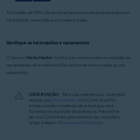
A Conexão de VPN não se conectará automaticamente enquanto
você estiver conectado a uma rede privada.
Verifique se há invasões e vazamentos
O recurso
Alerta Hacker
monitora as contas online conectadas ao
seu endereço de e-mail e notifica se houver uma invasão ou um
vazamento.
OBSERVAÇÃO:
Para usar esse recurso, você deve
acessar sua
Conta Avast
. Uma Conta Avast foi
criada usando o endereço de e-mail que você
forneceu na aquisição da assinatura. Para entrar
em sua Conta Avast pela primeira vez, consulte o
artigo a seguir:
Ative a sua Conta Avast
.