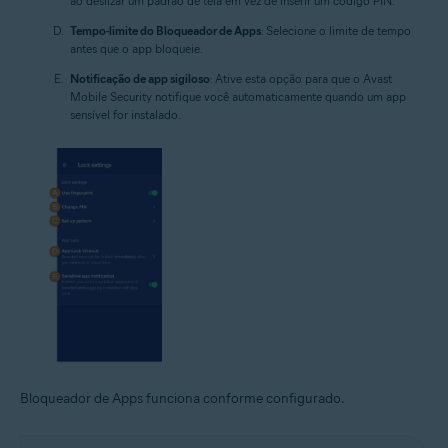
ao deslizar um padrão de tela em vez de inserir um código PIN.
Tempo-limite do Bloqueador de Apps
: Selecione o limite de tempo
antes que o app bloqueie.
Notificação de app sigiloso
: Ative esta opção para que o Avast
Mobile Security notifique você automaticamente quando um app
sensível for instalado.
Bloqueador de Apps funciona conforme configurado.