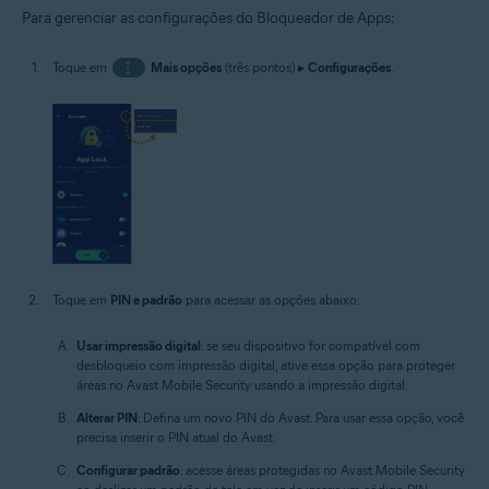
Para gerenciar as configurações do Bloqueador de Apps:
Toque em
⋮
Mais opções
(três pontos) ▸
Configurações
.
Toque em
PIN e padrão
para acessar as opções abaixo:
Usar impressão digital
: se seu dispositivo for compatível com
desbloqueio com impressão digital, ative essa opção para proteger
áreas no Avast Mobile Security usando a impressão digital.
Alterar PIN
: Defina um novo PIN do Avast. Para usar essa opção, você
precisa inserir o PIN atual do Avast.
Configurar padrão
: acesse áreas protegidas no Avast Mobile Security