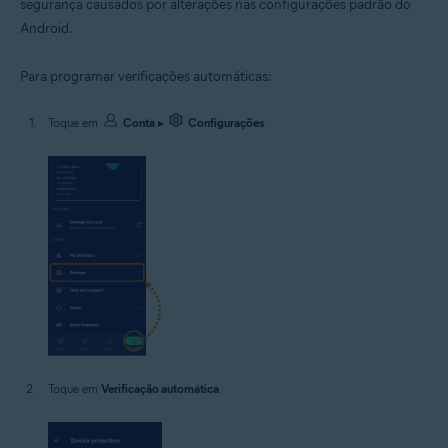
segurança causados por alterações nas configurações padrão do
Android.
Para programar verificações automáticas:
Toque em
Conta
▸
Configurações
.
Toque em
Verificação automática
.