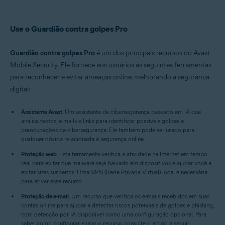
Use o Guardião contra golpes Pro
Guardião contra golpes Pro
é um dos principais recursos do Avast
Mobile Security. Ele fornece aos usuários as seguintes ferramentas
para reconhecer e evitar ameaças online, melhorando a segurança
digital:
Assistente Avast
: Um assistente de cibersegurança baseado em IA que
analisa textos, e-mails e links para identificar possíveis golpes e
preocupações de cibersegurança. Ele também pode ser usado para
qualquer dúvida relacionada à segurança online.
Proteção web
: Esta ferramenta verifica a atividade na Internet em tempo
real para evitar que malware seja baixado em dispositivos e ajudar você a
evitar sites suspeitos. Uma VPN (Rede Privada Virtual) local é necessária
para ativar esse recurso.
Proteção de e-mail
: Um recurso que verifica os e-mails recebidos em suas
contas online para ajudar a detectar riscos potenciais de golpes e phishing,
com detecção por IA disponível como uma configuração opcional. Para
saber como configurar e usar o recurso, consulte o artigo a seguir: