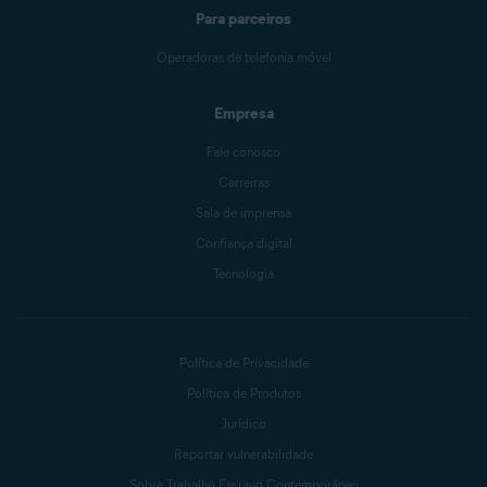
Para parceiros
Operadoras de telefonia móvel
Empresa
Fale conosco
Carreiras
Sala de imprensa
Confiança digital
Tecnologia
Política de Privacidade
Política de Produtos
Jurídico
Reportar vulnerabilidade
Sobre Trabalho Escravo Contemporâneo