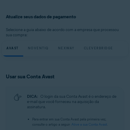
Atualize seus dados de pagamento
Selecione a guia abaixo de acordo com a empresa que processou
sua compra:
AVAST
NOVENTIQ
NEXWAY
CLEVERBRIDGE
Usar sua Conta Avast
DICA:
O login da sua Conta Avast é o endereço de
e-mail que você forneceu na aquisição da
assinatura.
Para entrar em sua Conta Avast pela primeira vez,
consulte o artigo a seguir:
Ative a sua Conta Avast
.