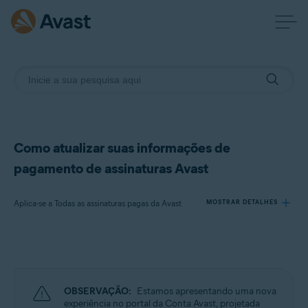
Como atualizar suas informações de
pagamento de assinaturas Avast
Aplica-se a Todas as assinaturas pagas da Avast
MOSTRAR DETALHES
Produtos:
Todas as assinaturas pagas da Avast
OBSERVAÇÃO:
Estamos apresentando uma nova
Sistemas operacionais:
experiência no portal da Conta Avast, projetada