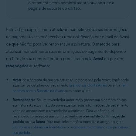
diretamente com administradora ou consulte a
página de suporte do cartão.
Este artigo explica como atualizar manualmente suas informações
de pagamento se você recebeu uma notificação por e-mail da Avast
de que não foi possível renovar sua assinatura. O método para
atualizar manualmente suas informações de pagamento depende
do fato de sua compra ter sido processada pela
Avast
ou por um
revendedor
autorizado:
Avast
: se a compra da sua assinatura foi processada pela Avast, você pode
atualizar os detalhes do pagamento
usando sua Conta Avast
ou entrar
em
contato com o Suporte da Avast
para obter ajuda.
Revendedores
: Se um revendedor autorizado processou a compra da sua
assinatura Avast, o método para atualizar suas informações de pagamento
varia de acordo com o revendedor autorizado. Para verificar qual
revendedor processou sua compra, verifique o
e-mail de confirmação de
pedido
ou sua
fatura
. Para mais informações, consulte o artigo a seguir:
Compras e cobrança ▸ Identifique o revendedor autorizado que processou
seu pedido
.