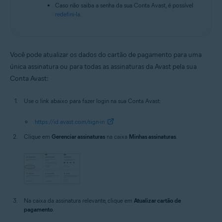
Caso não saiba a senha da sua Conta Avast, é possível
redefini-la
.
Você pode atualizar os dados do cartão de pagamento para uma
única assinatura ou para todas as assinaturas da Avast pela sua
Conta Avast:
Use o link abaixo para fazer login na sua Conta Avast:
https://id.avast.com/sign-in
Clique em
Gerenciar assinaturas
na caixa
Minhas assinaturas
.
Na caixa da assinatura relevante, clique em
Atualizar cartão de
pagamento
.