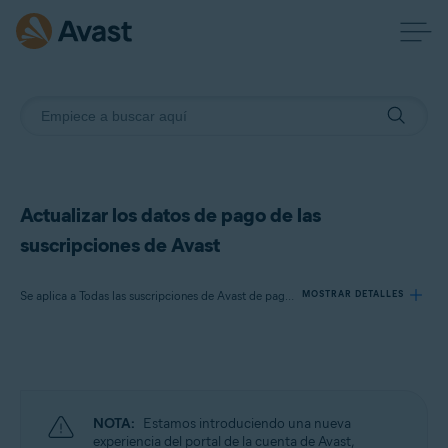
Actualizar los datos de pago de las
suscripciones de Avast
Se aplica a Todas las suscripciones de Avast de pago para particulares
MOSTRAR DETALLES
Productos:
Todas las suscripciones de Avast de pago para particulares
NOTA:
Estamos introduciendo una nueva
Sistemas operativos:
experiencia del portal de la cuenta de Avast,