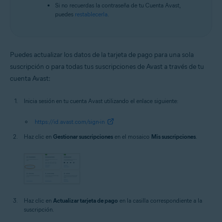
Si no recuerdas la contraseña de tu Cuenta Avast,
puedes
restablecerla
.
Puedes actualizar los datos de la tarjeta de pago para una sola
suscripción o para todas tus suscripciones de Avast a través de tu
cuenta Avast:
Inicia sesión en tu cuenta Avast utilizando el enlace siguiente:
https://id.avast.com/sign-in
Haz clic en
Gestionar suscripciones
en el mosaico
Mis suscripciones
.
Haz clic en
Actualizar tarjeta de pago
en la casilla correspondiente a la
suscripción.