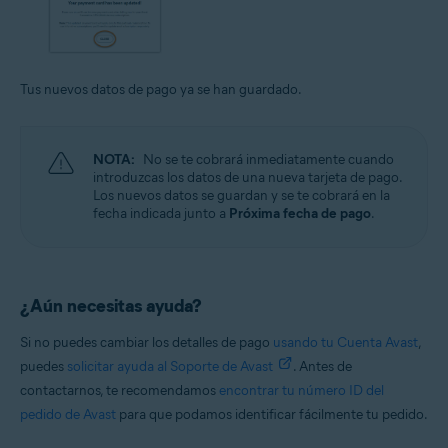
Tus nuevos datos de pago ya se han guardado.
NOTA:
No se te cobrará inmediatamente cuando
introduzcas los datos de una nueva tarjeta de pago.
Los nuevos datos se guardan y se te cobrará en la
fecha indicada junto a
Próxima fecha de pago
.
¿Aún necesitas ayuda?
Si no puedes cambiar los detalles de pago
usando tu Cuenta Avast
,
puedes
solicitar ayuda al Soporte de Avast
. Antes de
contactarnos, te recomendamos
encontrar tu número ID del
pedido de Avast
para que podamos identificar fácilmente tu pedido.