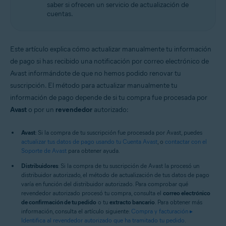
saber si ofrecen un servicio de actualización de
cuentas.
Este artículo explica cómo actualizar manualmente tu información
de pago si has recibido una notificación por correo electrónico de
Avast informándote de que no hemos podido renovar tu
suscripción. El método para actualizar manualmente tu
información de pago depende de si tu compra fue procesada por
Avast
o por un
revendedor
autorizado:
Avast
: Si la compra de tu suscripción fue procesada por Avast, puedes
actualizar tus datos de pago usando tu Cuenta Avast
, o
contactar con el
Soporte de Avast
para obtener ayuda.
Distribuidores
: Si la compra de tu suscripción de Avast la procesó un
distribuidor autorizado, el método de actualización de tus datos de pago
varía en función del distribuidor autorizado. Para comprobar qué
revendedor autorizado procesó tu compra, consulta el
correo electrónico
de confirmación de tu pedido
o tu
extracto bancario
. Para obtener más
información, consulta el artículo siguiente:
Compra y facturación ▸
Identifica al revendedor autorizado que ha tramitado tu pedido
.