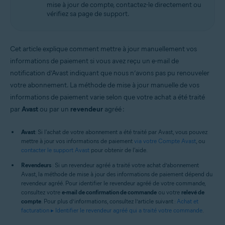
mise à jour de compte, contactez-le directement ou
vérifiez sa page de support.
Cet article explique comment mettre à jour manuellement vos
informations de paiement si vous avez reçu un e-mail de
notification d’Avast indiquant que nous n’avons pas pu renouveler
votre abonnement. La méthode de mise à jour manuelle de vos
informations de paiement varie selon que votre achat a été traité
par
Avast
ou par un
revendeur
agréé :
Avast
: Si l'achat de votre abonnement a été traité par Avast, vous pouvez
mettre à jour vos informations de paiement
via votre Compte Avast
, ou
contacter le support Avast
pour obtenir de l'aide.
Revendeurs
: Si un revendeur agréé a traité votre achat d’abonnement
Avast, la méthode de mise à jour des informations de paiement dépend du
revendeur agréé. Pour identifier le revendeur agréé de votre commande,
consultez votre
e-mail de confirmation de commande
ou votre
relevé de
compte
. Pour plus d’informations, consultez l’article suivant :
Achat et
facturation ▸ Identifier le revendeur agréé qui a traité votre commande
.