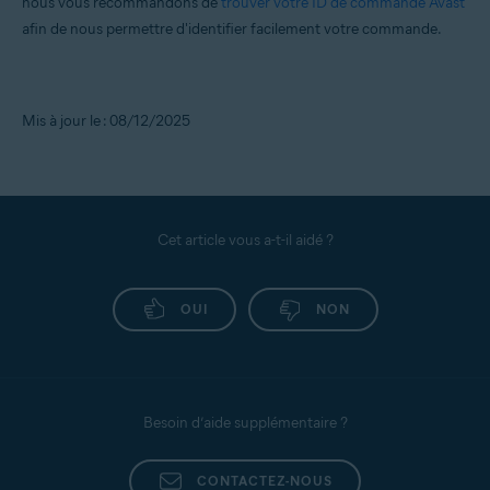
nous vous recommandons de
trouver votre ID de commande Avast
afin de nous permettre d'identifier facilement votre commande.
Mis à jour le : 08/12/2025
Cet article vous a-t-il aidé ?
OUI
NON
Besoin d’aide supplémentaire ?
CONTACTEZ-NOUS