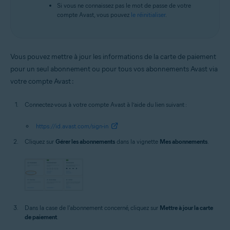
Si vous ne connaissez pas le mot de passe de votre
compte Avast, vous pouvez
le réinitialiser
.
Vous pouvez mettre à jour les informations de la carte de paiement
pour un seul abonnement ou pour tous vos abonnements Avast via
votre compte Avast :
Connectez-vous à votre compte Avast à l’aide du lien suivant :
https://id.avast.com/sign-in
Cliquez sur
Gérer les abonnements
dans la vignette
Mes abonnements
.
Dans la case de l'abonnement concerné, cliquez sur
Mettre à jour la carte
de paiement
.