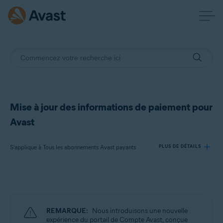
Mise à jour des informations de paiement pour
Avast
S’applique à Tous les abonnements Avast payants
PLUS DE DÉTAILS
Produits:
Tous les abonnements Avast payants
REMARQUE:
Nous introduisons une nouvelle
Systèmes d'exploitation:
expérience du portail de Compte Avast, conçue