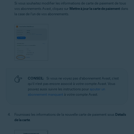
Si vous souhaitez modifier les informations de carte de paiement de tous
vos abonnements Avast, cliquez sur
Mettre à jour la carte de paiement
dans
la case de l'un de vos abonnements.
CONSEIL:
Si vous ne voyez pas d’abonnement Avast, c’est
qu’il n’est pas encore associé à votre compte Avast. Vous
pouvez aussi suivre les instructions pour
ajouter un
abonnement manquant
à votre compte Avast.
Fournissez les informations de la nouvelle carte de paiement sous
Détails
de la carte
.