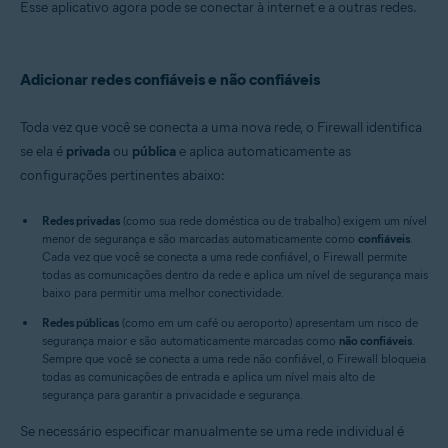
Esse aplicativo agora pode se conectar à internet e a outras redes.
Adicionar redes confiáveis e não confiáveis
Toda vez que você se conecta a uma nova rede, o Firewall identifica
se ela é
privada
ou
pública
e aplica automaticamente as
configurações pertinentes abaixo:
Redes privadas
(como sua rede doméstica ou de trabalho) exigem um nível
menor de segurança e são marcadas automaticamente como
confiáveis
.
Cada vez que você se conecta a uma rede confiável, o Firewall permite
todas as comunicações dentro da rede e aplica um nível de segurança mais
baixo para permitir uma melhor conectividade.
Redes públicas
(como em um café ou aeroporto) apresentam um risco de
segurança maior e são automaticamente marcadas como
não confiáveis
.
Sempre que você se conecta a uma rede não confiável, o Firewall bloqueia
todas as comunicações de entrada e aplica um nível mais alto de
segurança para garantir a privacidade e segurança.
Se necessário especificar manualmente se uma rede individual é