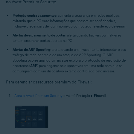
no Avast Premium Security:
Proteção contra vazamentos
: aumenta a segurança em redes públicas,
evitando que o PC vaze informações que possam ser confidenciais,
inclusive credenciais de login, nome do computador e endereço de e-mail.
Alertas de escaneamento de portas
: alerta quando hackers ou malwares
tentam encontrar portas abertas no PC.
Alertas de ARP Spoofing
: alerta quando um invasor tenta interceptar o seu
tráfego de rede por meio de um ataque de ARP Spoofing. O ARP
Spoofing ocorre quando um invasor explora o protocolo de resolução de
endereços (
ARP
) para enganar os dispositivos em uma rede para que se
comuniquem com um dispositivo externo controlado pelo invasor.
Para gerenciar os recursos premium do Firewall:
Abra o Avast Premium Security
e vá até
Proteção
▸
Firewall
.