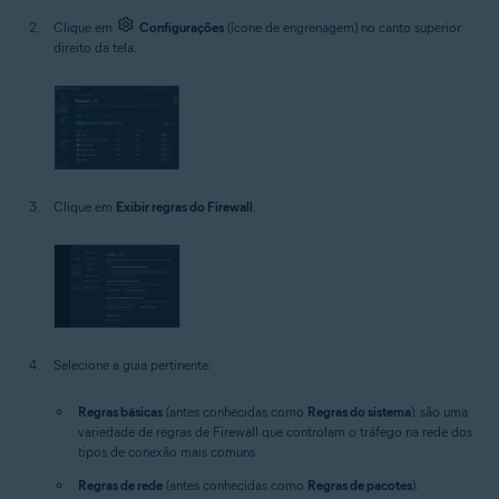
Clique em
Configurações
(ícone de engrenagem) no canto superior
direito da tela.
Clique em
Exibir regras do Firewall
.
Selecione a guia pertinente:
Regras básicas
(antes conhecidas como
Regras do sistema
): são uma
variedade de regras de Firewall que controlam o tráfego na rede dos
tipos de conexão mais comuns.
Regras de rede
(antes conhecidas como
Regras de pacotes
):