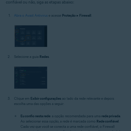
confiável ou não, siga as etapas abaixo:
Abra o Avast Antivirus
e acesse
Proteção
▸
Firewall
.
Selecione a guia
Redes
.
Clique em
Exibir configurações
ao lado da rede relevante e depois
escolha uma das opções a seguir:
Eu confio nesta rede
: a opção recomendada para uma
rede privada
.
Ao selecionar essa opção, a rede é marcada como
Rede confiável
.
Cada vez que você se conecta a uma rede confiável, o Firewall