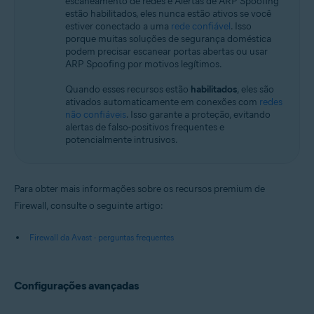
escaneamento de redes e Alertas de ARP Spoofing
estão habilitados, eles nunca estão ativos se você
estiver conectado a uma
rede confiável
. Isso
porque muitas soluções de segurança doméstica
podem precisar escanear portas abertas ou usar
ARP Spoofing por motivos legítimos.
Quando esses recursos estão
habilitados
, eles são
ativados automaticamente em conexões com
redes
não confiáveis
. Isso garante a proteção, evitando
alertas de falso-positivos frequentes e
potencialmente intrusivos.
Para obter mais informações sobre os recursos premium de
Firewall, consulte o seguinte artigo:
Firewall da Avast - perguntas frequentes
Configurações avançadas