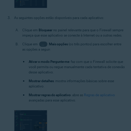
As seguintes opções estão disponíveis para cada aplicativo:
Clique em
Bloquear
no painel relevante para que o Firewall sempre
impeça que esse aplicativo se conecte à Internet ou a outras redes.
Clique em
…
Mais opções
(os três pontos) para escolher entre
as opções a seguir:
Ativar o modo Pergunte-me
: faz com que o Firewall solicite que
você permita ou negue manualmente cada tentativa de conexão
desse aplicativo.
Mostrar detalhes
: mostra informações básicas sobre esse
aplicativo.
Mostrar regras do aplicativo
: abre as
Regras de aplicativo
avançadas para esse aplicativo.