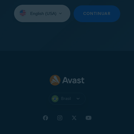
Selecione
seu
CONTINUAR
idioma:
Brasil