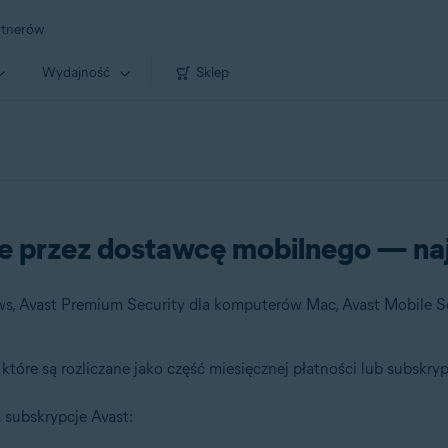
rtnerów
Wydajność
Sklep
ne przez dostawcę mobilnego — na
które są rozliczane jako część miesięcznej płatności lub subskryp
 subskrypcje Avast: