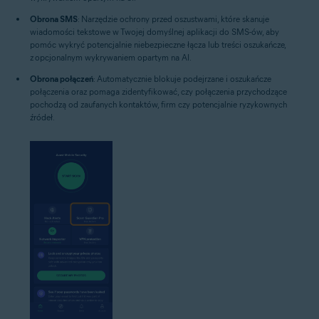
Obrona SMS
: Narzędzie ochrony przed oszustwami, które skanuje
wiadomości tekstowe w Twojej domyślnej aplikacji do SMS-ów, aby
pomóc wykryć potencjalnie niebezpieczne łącza lub treści oszukańcze,
z opcjonalnym wykrywaniem opartym na AI.
Obrona połączeń
: Automatycznie blokuje podejrzane i oszukańcze
połączenia oraz pomaga zidentyfikować, czy połączenia przychodzące
pochodzą od zaufanych kontaktów, firm czy potencjalnie ryzykownych
źródeł.