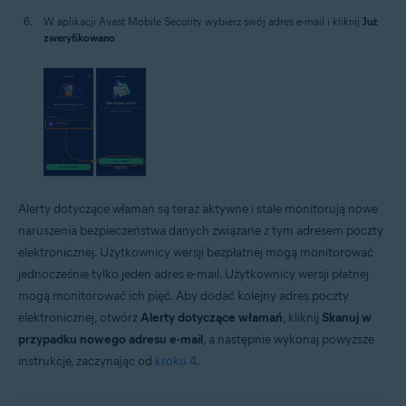
W aplikacji Avast Mobile Security wybierz swój adres e-mail i kliknij
Już
zweryfikowano
.
Alerty dotyczące włamań są teraz aktywne i stale monitorują nowe
naruszenia bezpieczeństwa danych związane z tym adresem poczty
elektronicznej. Użytkownicy wersji bezpłatnej mogą monitorować
jednocześnie tylko jeden adres e-mail. Użytkownicy wersji płatnej
mogą monitorować ich pięć. Aby dodać kolejny adres poczty
elektronicznej, otwórz
Alerty dotyczące włamań
, kliknij
Skanuj w
przypadku nowego adresu e-mail
, a następnie wykonaj powyższe
instrukcje, zaczynając od
kroku 4
.