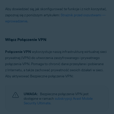
Aby dowiedzieć się, jak skonfigurować te funkcje i z nich korzystać,
zapoznaj się z poniższym artykułem:
Strażnik przed oszustwami —
wprowadzenie
.
Włącz Połączenie VPN
Połączenie VPN
wykorzystuje naszą infrastrukturę wirtualnej sieci
prywatnej (VPN) do utworzenia zaszyfrowanego i prywatnego
połączenia VPN. Pomaga to chronić dane przesyłane i pobierane
z Internetu, a także zachować prywatność swoich działań w sieci.
Aby aktywować Bezpieczne połączenie VPN:
UWAGA:
Bezpieczne połączenie VPN jest
dostępne w ramach
subskrypcji Avast Mobile
Security Ultimate
.