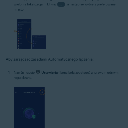
wieloma lokalizacjami kliknij
…
, a następnie wybierz preferowane
miasto.
Aby zarządzać zasadami Automatycznego łączenia:
Naciśnij opcję
Ustawienia
(ikona koła zębatego) w prawym górnym
rogu ekranu.