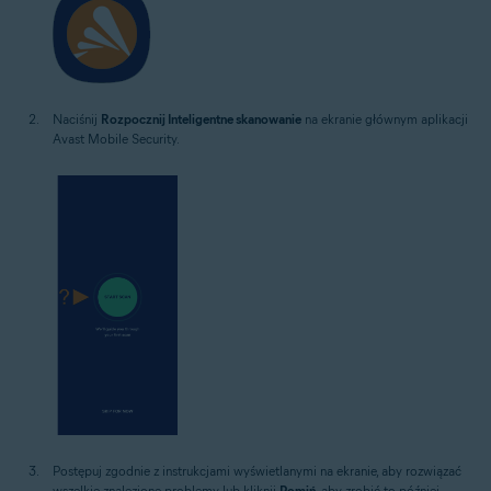
Naciśnij
Rozpocznij Inteligentne skanowanie
na ekranie głównym aplikacji
Avast Mobile Security.
Postępuj zgodnie z instrukcjami wyświetlanymi na ekranie, aby rozwiązać
wszelkie znalezione problemy lub kliknij
Pomiń
, aby zrobić to później.