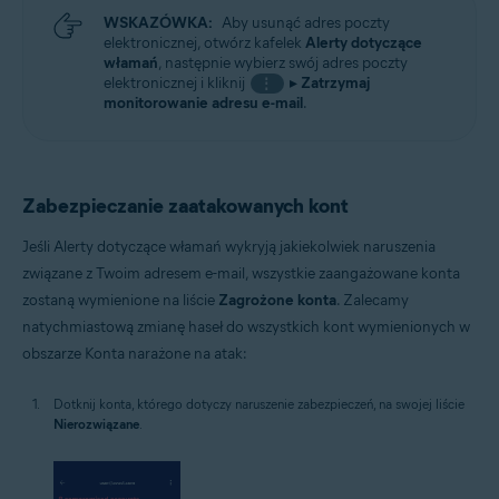
WSKAZÓWKA:
Aby usunąć adres poczty
elektronicznej, otwórz kafelek
Alerty dotyczące
włamań
, następnie wybierz swój adres poczty
elektronicznej i kliknij
▸
Zatrzymaj
⋮
monitorowanie adresu e-mail
.
Zabezpieczanie zaatakowanych kont
Jeśli Alerty dotyczące włamań wykryją jakiekolwiek naruszenia
związane z Twoim adresem e-mail, wszystkie zaangażowane konta
zostaną wymienione na liście
Zagrożone konta
. Zalecamy
natychmiastową zmianę haseł do wszystkich kont wymienionych w
obszarze Konta narażone na atak:
Dotknij konta, którego dotyczy naruszenie zabezpieczeń, na swojej liście
Nierozwiązane
.