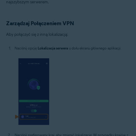
najszybszym serwerem.
Zarządzaj Połączeniem VPN
Aby połączyć się z inną lokalizacją:
Naciśnij opcję
Lokalizacja serwera
u dołu ekranu głównego aplikacji.
Naciśnij preferowany kraj, aby zmienić lokalizację. W przypadku krajów z