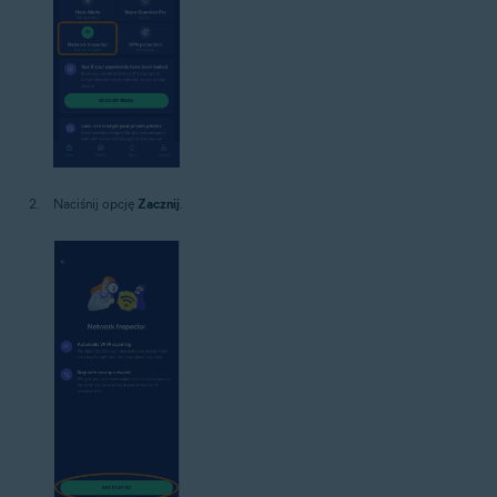
Naciśnij opcję
Zacznij
.