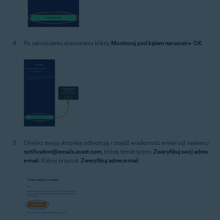
Po zakończeniu skanowania kliknij
Monitoruj pod kątem naruszeń
▸
OK
.
Otwórz swoją skrzynkę odbiorczą i znajdź wiadomość e-mail od nadawcy
notification@emails.avast.com
, której temat brzmi:
Zweryfikuj swój adres
e-mail
. Kliknij przycisk
Zweryfikuj adres e-mail
.