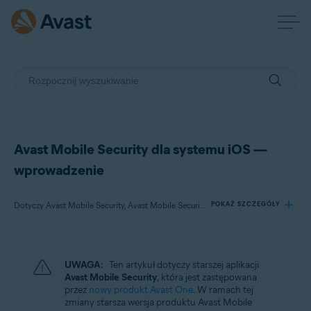
Avast Mobile Security dla systemu iOS —
wprowadzenie
Dotyczy Avast Mobile Security, Avast Mobile Security Premium, Avast Mobile Security Ultimate
POKAŻ SZCZEGÓŁY
Produkty:
UWAGA:
Ten artykuł dotyczy starszej aplikacji
Avast Mobile Security
Avast Mobile Security
, która jest zastępowana
Avast Mobile Security Premium
przez
nowy produkt Avast One
. W ramach tej
Avast Mobile Security Ultimate
zmiany starsza wersja produktu Avast Mobile