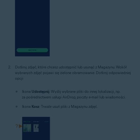
Dotknij zdjęć, które chcesz udostępnić lub usunąć z Magazynu. Wokół
wybranych zdjęć pojawi się zielone obramowanie. Dotknij odpowiedniej
opcji:
Ikona
Udostępnij
: Wyślij wybrane pliki do innej lokalizacji, np.
za pośrednictwem usługi AirDrop, poczty e-mail lub wiadomości.
Ikona
Kosz
: Trwale usuń pliki z Magazynu zdjęć.