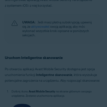
z systemem iOS i z niej korzystać.
UWAGA:
Jeśli masz płatną subskrypcję, upewnij
się, że
aktywowałeś
swoją aplikację, aby móc
wykonać wszystkie kroki opisane w poniższych
sekcjach.
Uruchom Inteligentne skanowanie
Po otwarciu aplikacji Avast Mobile Security dostępna jest opcja
uruchomienia funkcji
Inteligentne skanowanie
, która wyszukuje
potencjalne zagrożenia na urządzeniu. Aby rozpocząć skanowanie:
Dotknij ikony
Avast Mobile Security
na ekranie głównym swojego
urządzenia. Zostanie uruchomiona aplikacja.