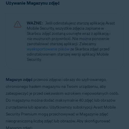
Używanie Magazynu zdjęć
WAŻNE:
Jeśli odinstalujesz starszą aplikację Avast
Mobile Security, wszystkie zdjęcia zapisane w
Skarbcu zdjęć zostaną usunięte wraz z aplikacją i
nie można
ich przywrócić. Nie można ponownie
zainstalować starszej aplikacji. Zalecamy
wyeksportowanie plików
ze Skarbca zdjęć przed
odinstalowaniem starszej wersji aplikacji Mobile
Security.
Magazyn zdjęć
przenosi zdjęcia i obrazy do szyfrowanego,
chronionego hasłem magazynu na Twoim urządzeniu, aby
zabezpieczyć je przed ciekawskim wzrokiem niepowołanych osób.
Do magazynu można dodać maksymalnie 40 zdjęć lub obrazów
z urządzenia lub aparatu. Użytkownicy subskrypcji Avast Mobile
Security Premium mogą przechowywać w Magazynie zdjęć
nieograniczoną liczbę zdjęć lub obrazów. Aby skonfigurować
Magazyn zdjęć: