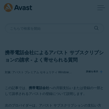
携帯電話会社によるアバスト サブスクリプシ
ョンの請求 - よく寄せられる質問
対象: アバスト プレミアム セキュリティ Windows 版, アバスト プレミアム セキュリティ Mac 版, アバスト モバイル セキュリティ プレミアム Android 版, アバスト モバイル セキュリティ プレミアム iOS 版, アバスト クリーンアップ プレミアム Windows 版, アバスト クリーンアップ プレミアム Mac 版, アバスト クリーンアップ プレミアム Android 版
詳細を表示
この記事では、
携帯電話会社
への月額支払いまたは登録の一部と
製品:
して請求されるアバストの登録について説明します。
アバスト プレミアム セキュリティ 21.x Windows 版
アバスト プレミアム セキュリティ 15.x Mac 版
次のプロバイダーは、アバスト サブスクリプションの支払い方
アバスト モバイル セキュリティ プレミアム 6.x Android 版