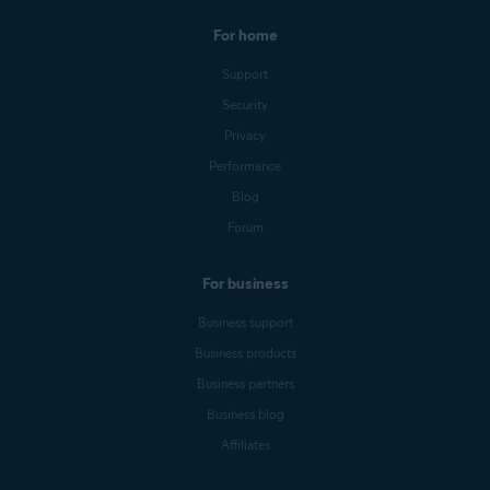
For home
Support
Security
Privacy
Performance
Blog
Forum
For business
Business support
Business products
Business partners
Business blog
Affiliates