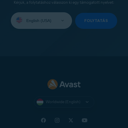
Kérjük, a folytatáshoz válasszon ki egy támogatott nyelvet:
Select
your
FOLYTATÁS
language:
Worldwide (English)