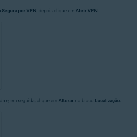
 Segura por VPN
, depois clique em
Abrir VPN
.
da e, em seguida, clique em
Alterar
no bloco
Localização
.