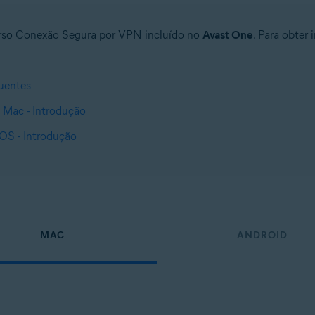
curso Conexão Segura por VPN incluído no
Avast One
. Para obter
uentes
 Mac - Introdução
OS - Introdução
MAC
ANDROID