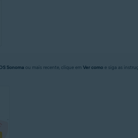
OS Sonoma
ou mais recente, clique em
Ver como
e siga as instru