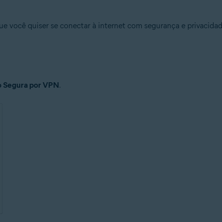
você quiser se conectar à internet com segurança e privacidad
 Segura por VPN
.