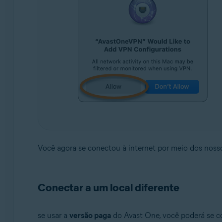
Você agora se conectou à internet por meio dos noss
Conectar a um local diferente
se usar a
versão paga
do Avast One, você poderá se co