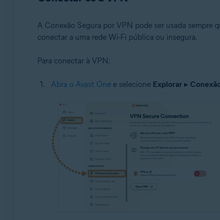
A Conexão Segura por VPN pode ser usada sempre que 
conectar a uma rede Wi-Fi pública ou insegura.
Para conectar à VPN:
Abra o Avast One
e selecione
Explorar
▸
Conexão