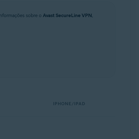
 informações sobre o
Avast SecureLine VPN
,
IPHONE/IPAD