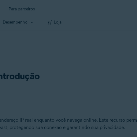
Para parceiros
Desempenho
Loja
Introdução
endereço IP real enquanto você navega online. Este recurso perm
Avast, protegendo sua conexão e garantindo sua privacidade.