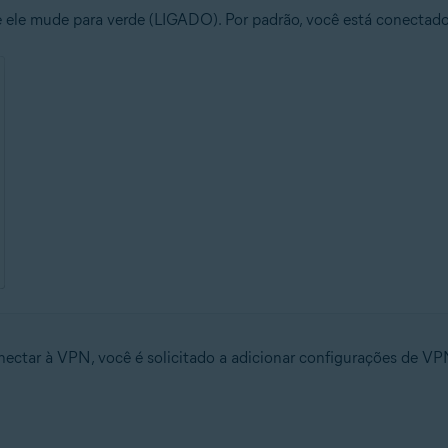
ele mude para verde (LIGADO). Por padrão, você está conectad
nectar à VPN, você é solicitado a adicionar configurações de V