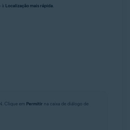
o à
Localização mais rápida
.
PN. Clique em
Permitir
na caixa de diálogo de